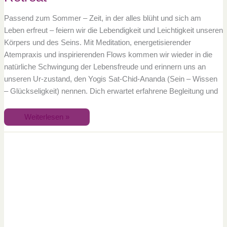
Passend zum Sommer – Zeit, in der alles blüht und sich am
Leben erfreut – feiern wir die Lebendigkeit und Leichtigkeit unseren
Körpers und des Seins. Mit Meditation, energetisierender
Atempraxis und inspirierenden Flows kommen wir wieder in die
natürliche Schwingung der Lebensfreude und erinnern uns an
unseren Ur-zustand, den Yogis Sat-Chid-Ananda (Sein – Wissen
– Glückseligkeit) nennen. Dich erwartet erfahrene Begleitung und
Weiterlesen »
Die
befreite
Frau
–
Retreat
für
Frauen