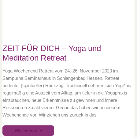
–
Yoga
und
Meditation
Retreat
ZEIT FÜR DICH – Yoga und
Meditation Retreat
Yoga Wochenend Retreat vom 24.-26. November 2023 im
Sampurna Seminarhaus in Schlangenbad Hessen. Retreat
bedeutet (spiritueller) Rückzug. Traditionell nehmen sich Yogi*nis
regelmäßig eine Auszeit vom Alltag, um tiefer in die Yogapraxis
einzutauchen, neue Erkenntnisse zu gewinnen und innere
Ressourcen zu aktivieren. Genau das haben wir an diesem
Wochenende vor: Wir ziehen uns zurück in das
Weiterlesen »