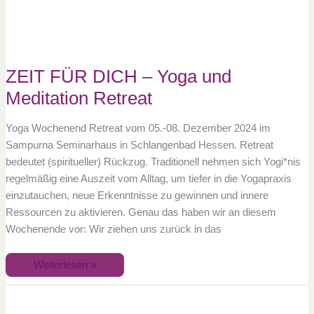
Meditation
Retreat
ZEIT FÜR DICH – Yoga und
Meditation Retreat
Yoga Wochenend Retreat vom 05.-08. Dezember 2024 im
Sampurna Seminarhaus in Schlangenbad Hessen. Retreat
bedeutet (spiritueller) Rückzug. Traditionell nehmen sich Yogi*nis
regelmäßig eine Auszeit vom Alltag, um tiefer in die Yogapraxis
einzutauchen, neue Erkenntnisse zu gewinnen und innere
Ressourcen zu aktivieren. Genau das haben wir an diesem
Wochenende vor: Wir ziehen uns zurück in das
Weiterlesen »
ZEIT
FÜR
DICH