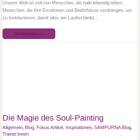
Unsere Welt ist voll von Menschen, die halb lebendig leben.
Menschen, die ihre Emotionen und Bedürfnisse verdrängen, um
zu funktionieren, damit alles am Laufen bleibt…
Weiterlesen »
Die
Magie
des
Soul-
Painting
Die Magie des Soul-Painting
Allgemein
,
Blog
,
Fokus Artikel
,
Inspirationen
,
SAMPURNA Blog
,
Trainer:innen