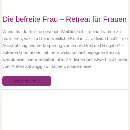
Die befreite Frau – Retreat für Frauen
Wünschst du dir eine gesunde Weiblichkeit: – deine Träume zu
realisieren, weil Du Deine weibliche Kraft in Dir aktiviert hast? – die
Ausstrahlung und Verkörperung von Sinnlichkeit und Hingabe? –
äußeren Umständen mit mehr Gelassenheit begegnen kannst,
weil du eine innere Stabilität fühlst? – deinen Selbstwert nicht mehr
vom Außen abhängig zu machen, sondern eine
Weiterlesen »
Active
Recovery
Time:
RETREAT
zum
Jahresauftakt