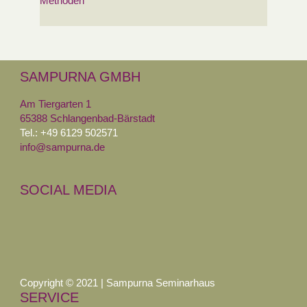
Methoden
SAMPURNA GMBH
Am Tiergarten 1
65388 Schlangenbad-Bärstadt
Tel.: +49 6129 502571
info@sampurna.de
SOCIAL MEDIA
Copyright © 2021 | Sampurna Seminarhaus
SERVICE