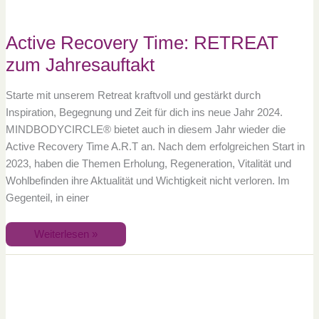
Active Recovery Time: RETREAT
zum Jahresauftakt
Starte mit unserem Retreat kraftvoll und gestärkt durch
Inspiration, Begegnung und Zeit für dich ins neue Jahr 2024.
MINDBODYCIRCLE® bietet auch in diesem Jahr wieder die
Active Recovery Time A.R.T an. Nach dem erfolgreichen Start in
2023, haben die Themen Erholung, Regeneration, Vitalität und
Wohlbefinden ihre Aktualität und Wichtigkeit nicht verloren. Im
Gegenteil, in einer
Weiterlesen »
ZEIT
FÜR
DICH
–
Yoga
und