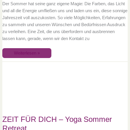
Der Sommer hat seine ganz eigene Magie: Die Farben, das Licht
und all die Energie umfließen uns und laden uns ein, diese sonnige
Jahreszeit voll auszukosten. So viele Möglichkeiten, Erfahrungen
zu sammeln und unseren Wünschen und Bedürfnissen Ausdruck
zu verleihen. Eine Zeit, die uns überfordern und ausbrennen
lassen kann, gerade, wenn wir den Kontakt zu
Weiterlesen »
ZEIT
FÜR
DICH
–
Yoga
Sommer
Retreat
ZEIT FÜR DICH – Yoga Sommer
Retreat