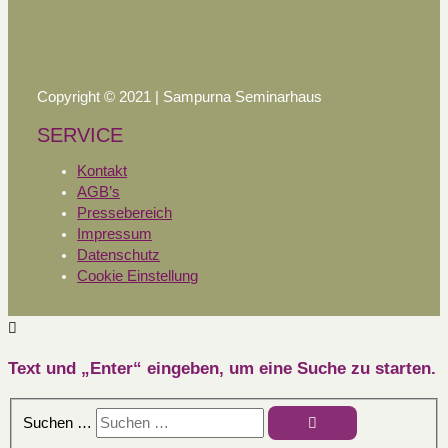
Copyright © 2021 | Sampurna Seminarhaus
SERVICE
Kontakt
AGB’s
Pressebereich
Impressum
Datenschutz
Cookie Einstellung
Text und „Enter“ eingeben, um eine Suche zu starten.
Suchen …