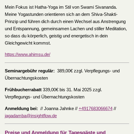
Mein Fokus ist Hatha-Yoga im Stil von Swami Sivananda.
Meine Yogastunden orientieren sich an dem Shiva-Shakti-
Prinzip und führen dich durch einen Wechsel aus Anstrengung
und Entspannung, gemeinsamen Lachen und stiller Meditation,
so dass du körperlich, geistig und energetisch in dein
Gleichgewicht kommst.
https://www.ahimsu.de/
Seminargebühr regulär:
389,00€ zzgl. Verpflegungs- und
Übernachtungskosten
Frühbucherrabatt
339,00€ bis 31. Mai 2025 zzgl.
Verpflegungs- und Übernachtungskosten
Anmeldung bei:
// Joanna Jahnke //
+4917683066674
//
jagadamba@insightflow.de
Preise und Anmeldung für Tagesgäste und