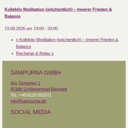
Kollektiv Meditation (wöchentlich) – Innerer Frieden &
Balance
19.08.2026 um 19:00
-
20:00
«
Kollektiv Meditation (wöchentlich) – Innerer Frieden &
Balance
Recharge & Relax
»
SAMPURNA GMBH
Am Tiergarten 1
65388 Schlangenbad-Bärstadt
Tel.: +49 6129 502571
info@sampurna.de
SOCIAL MEDIA