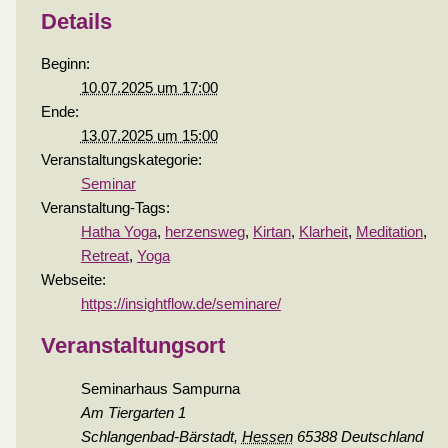
Details
Beginn:
10.07.2025 um 17:00
Ende:
13.07.2025 um 15:00
Veranstaltungskategorie:
Seminar
Veranstaltung-Tags:
Hatha Yoga
,
herzensweg
,
Kirtan
,
Klarheit
,
Meditation
,
Retreat
,
Yoga
Webseite:
https://insightflow.de/seminare/
Veranstaltungsort
Seminarhaus Sampurna
Am Tiergarten 1
Schlangenbad-Bärstadt
,
Hessen
65388
Deutschland