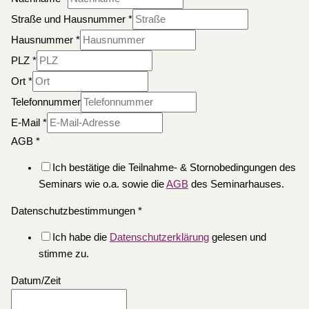
Straße und Hausnummer
*
Hausnummer
*
PLZ
*
Ort
*
Telefonnummer
E-Mail
*
AGB
*
Ich bestätige die Teilnahme- & Stornobedingungen des
Seminars wie o.a. sowie die
AGB
des Seminarhauses.
Datenschutzbestimmungen
*
Ich habe die
Datenschutzerklärung
gelesen und
stimme zu.
Datum/Zeit