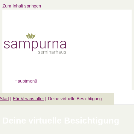
Zum Inhalt springen
Hauptmenü
Start
Für Veranstalter
Deine virtuelle Besichtigung
Deine virtuelle Besichtigung