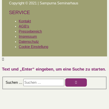
Copyright © 2021 | Sampurna Seminarhaus
SERVICE
Kontakt
AGB’s
Pressebereich
Impressum
Datenschutz
Cookie Einstellung
Text und „Enter“ eingeben, um eine Suche zu starten.
Suchen …