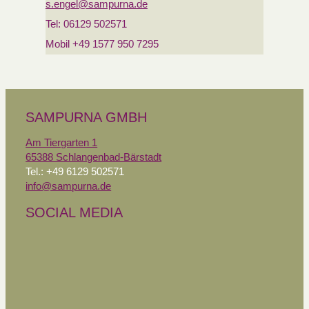
s.engel@sampurna.de
Tel: 06129 502571
Mobil +49 1577 950 7295
SAMPURNA GMBH
Am Tiergarten 1
65388 Schlangenbad-Bärstadt
Tel.: +49 6129 502571
info@sampurna.de
SOCIAL MEDIA