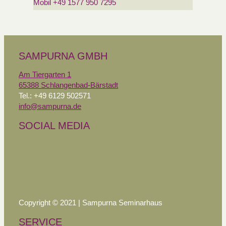
Mobil +49 1577 950 7295
SAMPURNA GMBH
Am Tiergarten 1
65388 Schlangenbad-Bärstadt
Tel.: +49 6129 502571
info@sampurna.de
SOCIAL MEDIA
Copyright © 2021 | Sampurna Seminarhaus
SERVICE