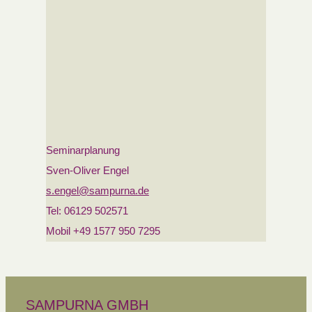
Seminarplanung
Sven-Oliver Engel
s.engel@sampurna.de
Tel: 06129 502571
Mobil +49 1577 950 7295
SAMPURNA GMBH