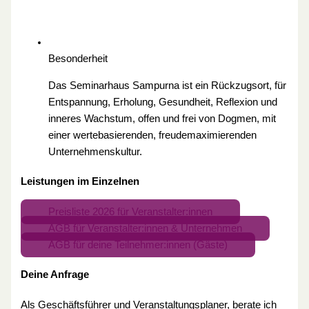
Besonderheit
Das Seminarhaus Sampurna ist ein Rückzugsort, für
Entspannung, Erholung, Gesundheit, Reflexion und
inneres Wachstum, offen und frei von Dogmen, mit
einer wertebasierenden, freudemaximierenden
Unternehmenskultur.
Leistungen im Einzelnen
Preisliste 2026 für Veranstalter:innen
AGB für Veranstalter:innen & Unternehmen
AGB für deine Teilnehmer:innen (Gäste)
Deine Anfrage
Als Geschäftsführer und Veranstaltungsplaner, berate ich