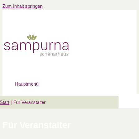
Zum Inhalt springen
Hauptmenü
Start
Für Veranstalter
Für Veranstalter