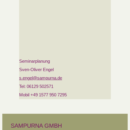
Seminarplanung
Sven-Oliver Engel
s.engel@sampurna.de
Tel: 06129 502571
Mobil +49 1577 950 7295
SAMPURNA GMBH