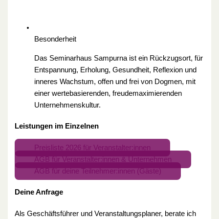
Besonderheit
Das Seminarhaus Sampurna ist ein Rückzugsort, für
Entspannung, Erholung, Gesundheit, Reflexion und
inneres Wachstum, offen und frei von Dogmen, mit
einer wertebasierenden, freudemaximierenden
Unternehmenskultur.
Leistungen im Einzelnen
Preisliste 2026 für Veranstalter:innen
AGB für Veranstalter:innen & Unternehmen
AGB für deine Teilnehmer:innen (Gäste)
Deine Anfrage
Als Geschäftsführer und Veranstaltungsplaner, berate ich