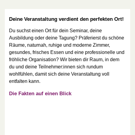
Deine Veranstaltung verdient den perfekten Ort!
Du suchst einen Ort für dein Seminar, deine
Ausbildung oder deine Tagung? Präferierst du schöne
Räume, naturnah, ruhige und moderne Zimmer,
gesundes, frisches Essen und eine professionelle und
fröhliche Organisation? Wir bieten dir Raum, in dem
du und deine Teilnehmer:innen sich rundum
wohlfühlen, damit sich deine Veranstaltung voll
entfalten kann.
Die Fakten auf einen Blick