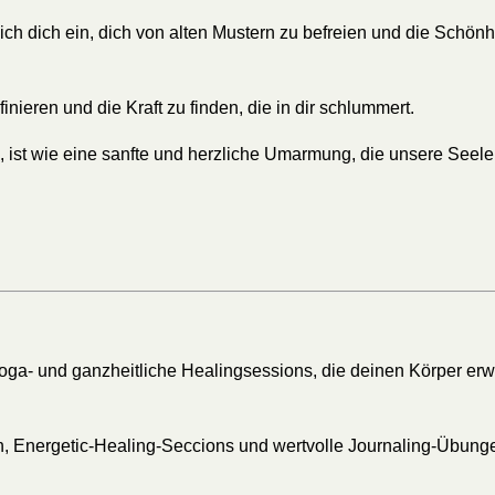
h dich ein, dich von alten Mustern zu befreien und die Schönhei
finieren und die Kraft zu finden, die in dir schlummert.
, ist wie eine sanfte und herzliche Umarmung, die unsere Seele 
ga- und ganzheitliche Healingsessions, die deinen Körper erwe
en, Energetic-Healing-Seccions und wertvolle Journaling-Übun