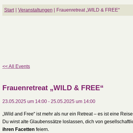
Start
Veranstaltungen
Frauenretreat „WILD & FREE“
<< All Events
Frauenretreat „WILD & FREE“
23.05.2025 um 14:00
-
25.05.2025 um 14:00
„Wild and Free“ ist mehr als nur ein Retreat – es ist eine Reise 
Du wirst alte Glaubenssätze loslassen, dich von gesellschaf
ihren Facetten
feiern.