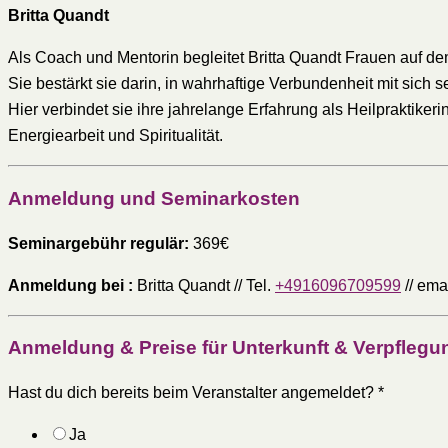
Britta Quandt
Als Coach und Mentorin begleitet Britta Quandt Frauen auf de
Sie bestärkt sie darin, in wahrhaftige Verbundenheit mit sich
Hier verbindet sie ihre jahrelange Erfahrung als Heilpraktik
Energiearbeit und Spiritualität.
Anmeldung und Seminarkosten
Seminargebühr regulär:
369€
Anmeldung bei :
Britta Quandt // Tel.
+4916096709599
// emai
Anmeldung & Preise für Unterkunft & Verpfleg
Hast du dich bereits beim Veranstalter angemeldet?
*
Ja