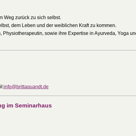
m Weg zurück zu sich selbst.
 selbst, dem Leben und der weiblichen Kraft zu kommen.
erin, Physiotherapeutin, sowie ihre Expertise in Ayurveda, Yog
l:
info@brittaquandt.de
ung im Seminarhaus