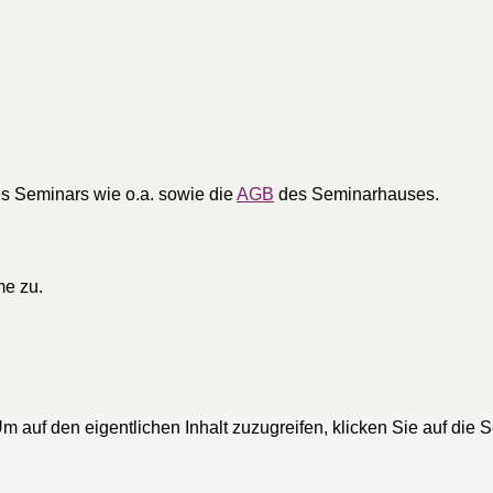
s Seminars wie o.a. sowie die
AGB
des Seminarhauses.
e zu.
Um auf den eigentlichen Inhalt zuzugreifen, klicken Sie auf die 