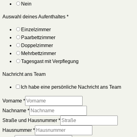
Nein
Auswahl deines Aufenthaltes
*
Einzelzimmer
Paarbettzimmer
Doppelzimmer
Mehrbettzimmer
Tagesgast mit Verpflegung
Nachricht ans Team
Ich habe eine persönliche Nachricht ans Team
Vorname
*
Nachname
*
Straße und Hausnummer
*
Hausnummer
*