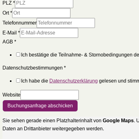
PLZ
*
Ort
*
Telefonnummer
E-Mail
*
AGB
*
Ich bestätige die Teilnahme- & Stornobedingungen de
Datenschutzbestimmungen
*
Ich habe die
Datenschutzerklärung
gelesen und stimm
Website
Buchungsanfrage abschicken
Sie sehen gerade einen Platzhalterinhalt von
Google Maps
. 
Daten an Drittanbieter weitergegeben werden.