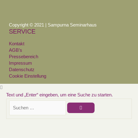
Copyright © 2021 | Sampurna Seminarhaus
SERVICE
Kontakt
AGB’s
Pressebereich
Impressum
Datenschutz
Cookie Einstellung
Text und „Enter“ eingeben, um eine Suche zu starten.