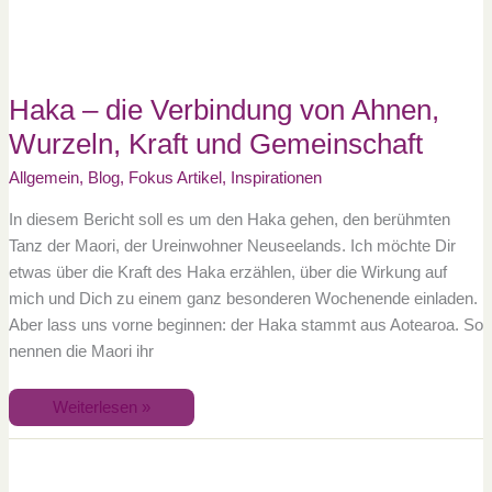
Kraft
und
Gemeinschaft
Haka – die Verbindung von Ahnen,
Wurzeln, Kraft und Gemeinschaft
Allgemein
,
Blog
,
Fokus Artikel
,
Inspirationen
In diesem Bericht soll es um den Haka gehen, den berühmten
Tanz der Maori, der Ureinwohner Neuseelands. Ich möchte Dir
etwas über die Kraft des Haka erzählen, über die Wirkung auf
mich und Dich zu einem ganz besonderen Wochenende einladen.
Aber lass uns vorne beginnen: der Haka stammt aus Aotearoa. So
nennen die Maori ihr
Weiterlesen »
Ein
Wochenende
nur