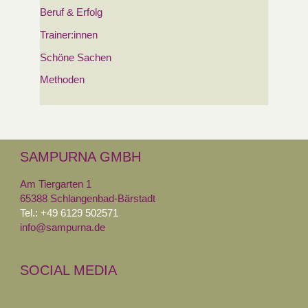
Beruf & Erfolg
Trainer:innen
Schöne Sachen
Methoden
SAMPURNA GMBH
Am Tiergarten 1
65388 Schlangenbad-Bärstadt
Tel.: +49 6129 502571
info@sampurna.de
SOCIAL MEDIA