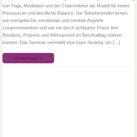
von Yoga, Meditation und der Chakrenlehre als Modell für innere
Ressourcen und berufliche Balance. Die Teilnehmenden lernen,
wie energetische, emotionale und mentale Aspekte
zusammenwirken und wie sie durch achtsame Praxis ihre
Resilienz, Präsenz und Wirksamkeit im Berufsalltag stärken
können. Das Seminar vermittelt eine klare Struktur, um […]
Weiterlesen »
May
You
Move
and
Flourish
–
Yoga
Retreat