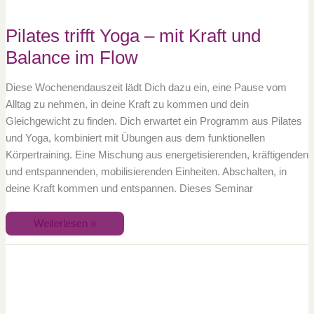
Pilates trifft Yoga – mit Kraft und
Balance im Flow
Diese Wochenendauszeit lädt Dich dazu ein, eine Pause vom
Alltag zu nehmen, in deine Kraft zu kommen und dein
Gleichgewicht zu finden. Dich erwartet ein Programm aus Pilates
und Yoga, kombiniert mit Übungen aus dem funktionellen
Körpertraining. Eine Mischung aus energetisierenden, kräftigenden
und entspannenden, mobilisierenden Einheiten. Abschalten, in
deine Kraft kommen und entspannen. Dieses Seminar
Weiterlesen »
Haka
–
die
Verbindung
von
Ahnen,
Wurzeln,