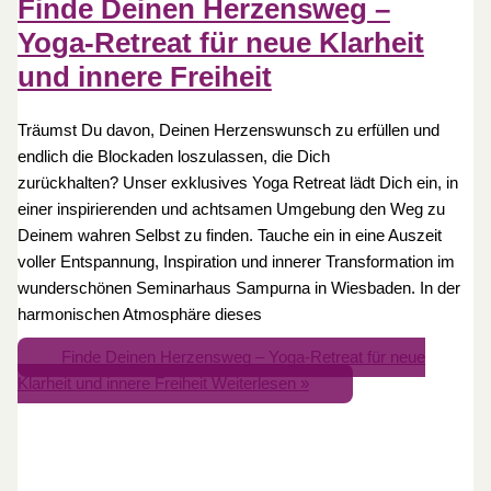
Finde Deinen Herzensweg –
Yoga-Retreat für neue Klarheit
und innere Freiheit
Träumst Du davon, Deinen Herzenswunsch zu erfüllen und
endlich die Blockaden loszulassen, die Dich
zurückhalten? Unser exklusives Yoga Retreat lädt Dich ein, in
einer inspirierenden und achtsamen Umgebung den Weg zu
Deinem wahren Selbst zu finden. Tauche ein in eine Auszeit
voller Entspannung, Inspiration und innerer Transformation im
wunderschönen Seminarhaus Sampurna in Wiesbaden. In der
harmonischen Atmosphäre dieses
Finde Deinen Herzensweg – Yoga-Retreat für neue
Klarheit und innere Freiheit
Weiterlesen »