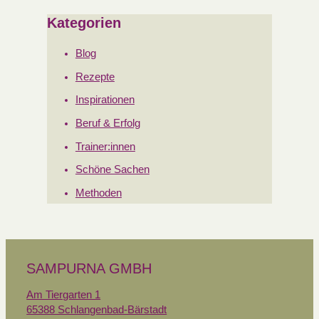
Kategorien
Blog
Rezepte
Inspirationen
Beruf & Erfolg
Trainer:innen
Schöne Sachen
Methoden
SAMPURNA GMBH
Am Tiergarten 1
65388 Schlangenbad-Bärstadt