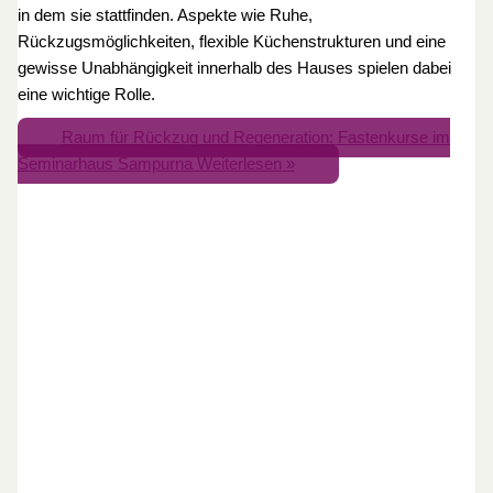
in dem sie stattfinden. Aspekte wie Ruhe,
Rückzugsmöglichkeiten, flexible Küchenstrukturen und eine
gewisse Unabhängigkeit innerhalb des Hauses spielen dabei
eine wichtige Rolle.
Raum für Rückzug und Regeneration: Fastenkurse im
Seminarhaus Sampurna
Weiterlesen »