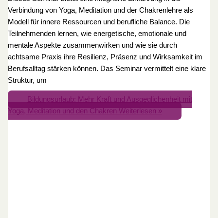
Verbindung von Yoga, Meditation und der Chakrenlehre als
Modell für innere Ressourcen und berufliche Balance. Die
Teilnehmenden lernen, wie energetische, emotionale und
mentale Aspekte zusammenwirken und wie sie durch
achtsame Praxis ihre Resilienz, Präsenz und Wirksamkeit im
Berufsalltag stärken können. Das Seminar vermittelt eine klare
Struktur, um
Bildungsurlaub: Mehr Kraft und Ausgeglichenheit mit
Yoga, Meditation und den Chakren
Weiterlesen »