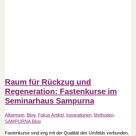
Raum für Rückzug und
Regeneration: Fastenkurse im
Seminarhaus Sampurna
Allgemein
,
Blog
,
Fokus Artikel
,
Inspirationen
,
Methoden
,
SAMPURNA Blog
Fastenkurse sind eng mit der Qualität des Umfelds verbunden,