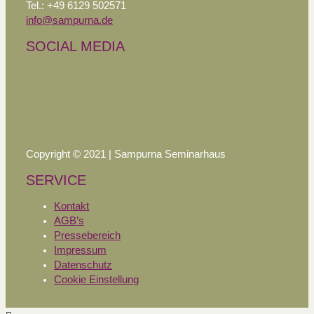
Tel.: +49 6129 502571
info@sampurna.de
SOCIAL MEDIA
Copyright © 2021 | Sampurna Seminarhaus
SERVICE
Kontakt
AGB’s
Pressebereich
Impressum
Datenschutz
Cookie Einstellung