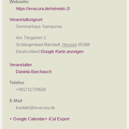
Webseite:
https://evacura.de/retreats-2/
Veranstaltungsort
Seminarhaus Sampurna
Am Tiergarten 1
Schlangenbad-Bärstadt
,
Hessen
65388
Deutschland
Google Karte anzeigen
Veranstalter
Daniela Barchasch
Telefon
+491711729628
E-Mail
kontakt@evacura.de
+ Google Calendar
+ iCal Export