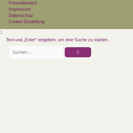
Pressebereich
Impressum
Datenschutz
Cookie Einstellung
Text und „Enter“ eingeben, um eine Suche zu starten.