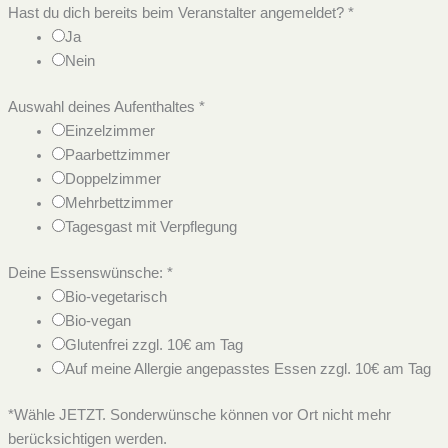
Hast du dich bereits beim Veranstalter angemeldet?
*
Ja
Nein
Auswahl deines Aufenthaltes
*
Einzelzimmer
Paarbettzimmer
Doppelzimmer
Mehrbettzimmer
Tagesgast mit Verpflegung
Deine Essenswünsche:
*
Bio-vegetarisch
Bio-vegan
Glutenfrei zzgl. 10€ am Tag
Auf meine Allergie angepasstes Essen zzgl. 10€ am Tag
*Wähle JETZT. Sonderwünsche können vor Ort nicht mehr
berücksichtigen werden.