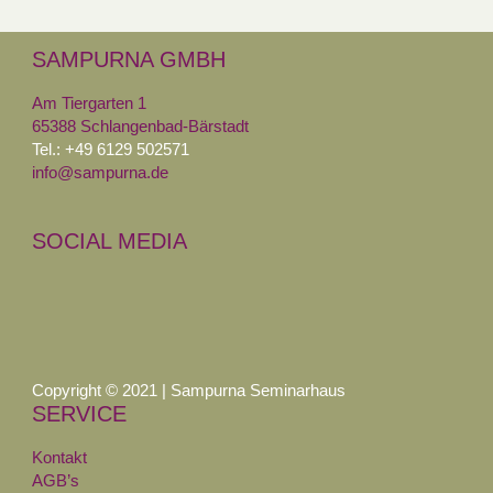
SAMPURNA GMBH
Am Tiergarten 1
65388 Schlangenbad-Bärstadt
Tel.: +49 6129 502571
info@sampurna.de
SOCIAL MEDIA
Copyright © 2021 | Sampurna Seminarhaus
SERVICE
Kontakt
AGB’s