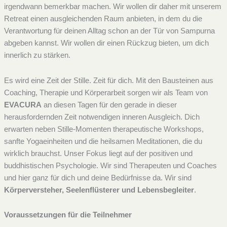
irgendwann bemerkbar machen. Wir wollen dir daher mit unserem
Retreat einen ausgleichenden Raum anbieten, in dem du die
Verantwortung für deinen Alltag schon an der Tür von Sampurna
abgeben kannst. Wir wollen dir einen Rückzug bieten, um dich
innerlich zu stärken.
Es wird eine Zeit der Stille. Zeit für dich. Mit den Bausteinen aus
Coaching, Therapie und Körperarbeit sorgen wir als Team von
EVACURA
an diesen Tagen für den gerade in dieser
herausfordernden Zeit notwendigen inneren Ausgleich. Dich
erwarten neben Stille-Momenten therapeutische Workshops,
sanfte Yogaeinheiten und die heilsamen Meditationen, die du
wirklich brauchst. Unser Fokus liegt auf der positiven und
buddhistischen Psychologie. Wir sind Therapeuten und Coaches
und hier ganz für dich und deine Bedürfnisse da. Wir sind
Körperversteher, Seelenflüsterer und Lebensbegleiter
.
Voraussetzungen für die Teilnehmer