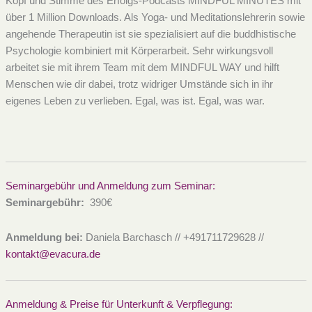
Kopf und Stimme des Erfolgs-Podcasts MINDFUL MINUTES mit
über 1 Million Downloads. Als Yoga- und Meditationslehrerin sowie
angehende Therapeutin ist sie spezialisiert auf die buddhistische
Psychologie kombiniert mit Körperarbeit. Sehr wirkungsvoll
arbeitet sie mit ihrem Team mit dem MINDFUL WAY und hilft
Menschen wie dir dabei, trotz widriger Umstände sich in ihr
eigenes Leben zu verlieben. Egal, was ist. Egal, was war.
Seminargebühr und Anmeldung zum Seminar:
Seminargebühr:
390€
Anmeldung bei:
Daniela Barchasch // +491711729628 //
kontakt@evacura.de
Anmeldung & Preise für Unterkunft & Verpflegung: