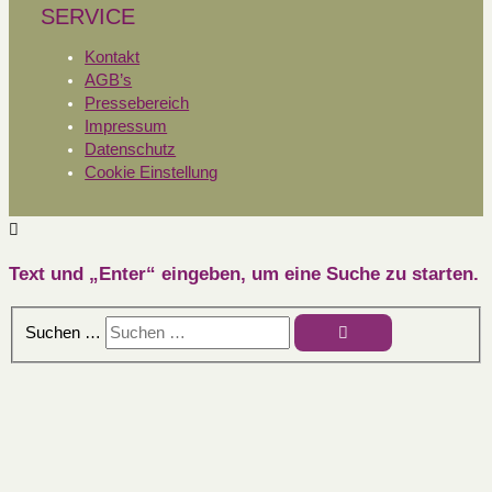
SERVICE
Kontakt
AGB’s
Pressebereich
Impressum
Datenschutz
Cookie Einstellung
Text und „Enter“ eingeben, um eine Suche zu starten.
Suchen …