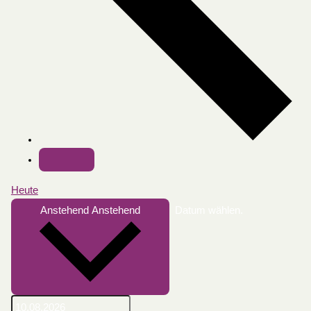
Heute
Anstehend
Anstehend
Datum wählen.