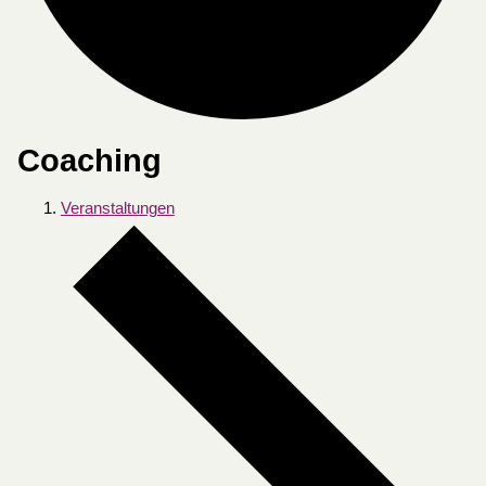
Coaching
Veranstaltungen