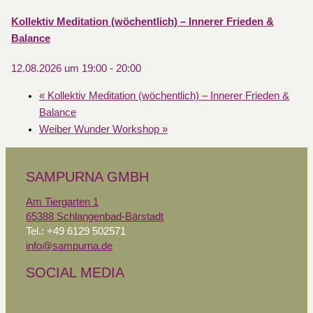
Kollektiv Meditation (wöchentlich) – Innerer Frieden &
Balance
12.08.2026 um 19:00
-
20:00
«
Kollektiv Meditation (wöchentlich) – Innerer Frieden &
Balance
Weiber Wunder Workshop
»
SAMPURNA GMBH
Am Tiergarten 1
65388 Schlangenbad-Bärstadt
Tel.: +49 6129 502571
info@sampurna.de
SOCIAL MEDIA