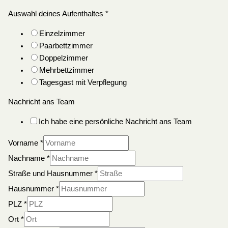
Auswahl deines Aufenthaltes
*
Einzelzimmer
Paarbettzimmer
Doppelzimmer
Mehrbettzimmer
Tagesgast mit Verpflegung
Nachricht ans Team
Ich habe eine persönliche Nachricht ans Team
Vorname
*
Nachname
*
Straße und Hausnummer
*
Hausnummer
*
PLZ
*
Ort
*