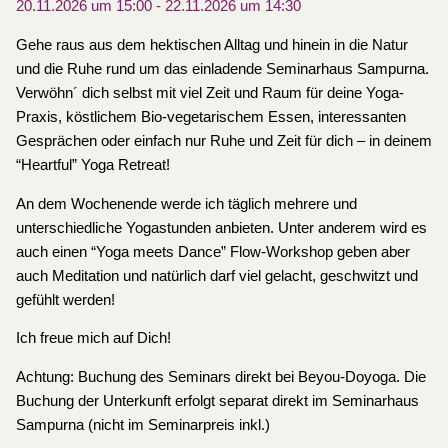
20.11.2026 um 15:00
-
22.11.2026 um 14:30
Gehe raus aus dem hektischen Alltag und hinein in die Natur
und die Ruhe rund um das einladende Seminarhaus Sampurna.
Verwöhn´ dich selbst mit viel Zeit und Raum für deine Yoga-
Praxis, köstlichem Bio-vegetarischem Essen, interessanten
Gesprächen oder einfach nur Ruhe und Zeit für dich – in deinem
“Heartful” Yoga Retreat!
An dem Wochenende werde ich täglich mehrere und
unterschiedliche Yogastunden anbieten. Unter anderem wird es
auch einen “Yoga meets Dance” Flow-Workshop geben aber
auch Meditation und natürlich darf viel gelacht, geschwitzt und
gefühlt werden!
Ich freue mich auf Dich!
Achtung: Buchung des Seminars direkt bei Beyou-Doyoga. Die
Buchung der Unterkunft erfolgt separat direkt im Seminarhaus
Sampurna (nicht im Seminarpreis inkl.)