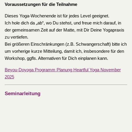
Voraussetzungen für die Teilnahme
Dieses Yoga-Wochenende ist für jedes Level geeignet.
Ich hole dich da „ab“, wo Du stehst, und freue mich darauf, in
der gemeinsamen Zeit auf der Matte, mit Dir Deine Yogapraxis
zu vertiefen.
Bei größeren Einschränkungen (z.B. Schwangerschaft) bitte ich
um vorherige kurze Mitteilung, damit ich, insbesondere für den
Workshop, ggfls. Alternativen für Dich einplanen kann.
Beyou-Doyoga Programm Planung Heartful Yoga November
2025
Seminarleitung