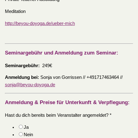
Meditation
http://beyou-doyoga.de/ueber-mich
Seminargebühr und Anmeldung zum Seminar:
Seminargebühr:
249€
Anmeldung bei:
Sonja von Gorrissen // +491717463464 //
sonja@beyou-doyoga.de
Anmeldung & Preise für Unterkunft & Verpflegung:
Hast du dich bereits beim Veranstalter angemeldet?
*
Ja
Nein