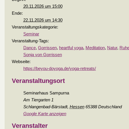
20.11.2026 um 15:00
Ende:
22.11.2026 um 14:30
Veranstaltungskategorie:
Seminar
Veranstaltung-Tags:
Dance
,
Gorrissen
,
heartful yoga
,
Meditation
,
Natur
,
Ruh
Sonja von Gorrissen
Webseite:
https://beyou-doyoga.de/yoga-retreats/
Veranstaltungsort
Seminarhaus Sampurna
Am Tiergarten 1
Schlangenbad-Bärstadt
,
Hessen
65388
Deutschland
Google Karte anzeigen
Veranstalter