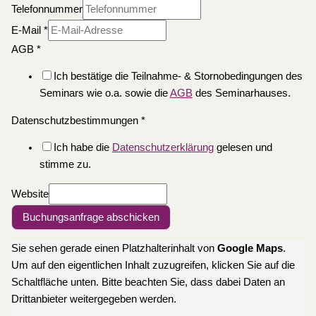
Telefonnummer
E-Mail
*
AGB
*
Ich bestätige die Teilnahme- & Stornobedingungen des
Seminars wie o.a. sowie die
AGB
des Seminarhauses.
Datenschutzbestimmungen
*
Ich habe die
Datenschutzerklärung
gelesen und
stimme zu.
Website
Buchungsanfrage abschicken
Sie sehen gerade einen Platzhalterinhalt von
Google Maps
.
Um auf den eigentlichen Inhalt zuzugreifen, klicken Sie auf die
Schaltfläche unten. Bitte beachten Sie, dass dabei Daten an
Drittanbieter weitergegeben werden.