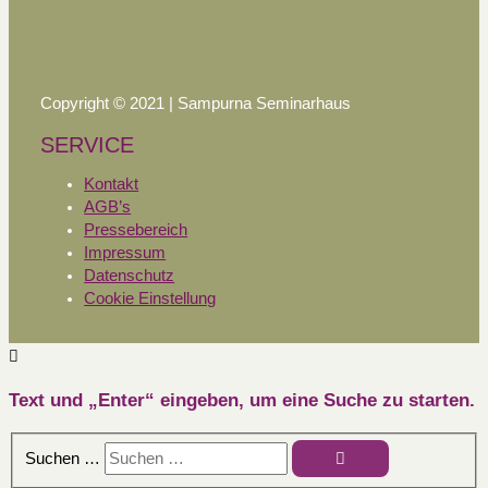
Copyright © 2021 | Sampurna Seminarhaus
SERVICE
Kontakt
AGB’s
Pressebereich
Impressum
Datenschutz
Cookie Einstellung
Text und „Enter“ eingeben, um eine Suche zu starten.
Suchen …