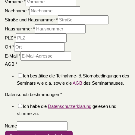
Vorname
*
Nachname
*
Straße und Hausnummer
*
Hausnummer
*
PLZ
*
Ort
*
E-Mail
*
AGB
*
Ich bestätige die Teilnahme- & Stornobedingungen des
Seminars wie o.a. sowie die
AGB
des Seminarhauses.
Datenschutzbestimmungen
*
Ich habe die
Datenschutzerklärung
gelesen und
stimme zu.
Name