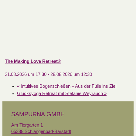
The Making Love Retreat®
21.08.2026 um 17:30
-
28.08.2026 um 12:30
«
Intuitives Bogenschießen – Aus der Fülle ins Ziel
Glücksyoga Retreat mit Stefanie Weyrauch
»
SAMPURNA GMBH
Am Tiergarten 1
65388 Schlangenbad-Bärstadt