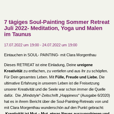
7 tägiges Soul-Painting Sommer Retreat
Juli 2022- Meditation, Yoga und Malen
im Taunus
17.07.2022 um 19:00
-
24.07.2022 um 19:00
Eintauchen in SOUL- PAINTING- mit Clara Morgenthau
Dieses RETREAT ist eine Einladung, Deine
ureigene
Kreativität
zu entfachen, zu vertiefen und aus ihr zu schöpfen.
Für Dein gesamtes Leben. Mit
Fülle, Freude und Liebe.
Die
ultimative Erfahrung in unserem Leben ist die Freisetzung
unserer Kreativität und die Seele war schon immer die Quelle
dafür. Die „Mindstyle“-Zeitschrift „Happiness“ (Ausgabe 6/2020)
hat es in ihrem Bericht über die Soul-Painting-Retreats von und
mit Clara Morgenthau wunderschön auf den Punkt gebracht:
„
Kreativität ist Mut – Mut, etwas Neues auszuprobieren und