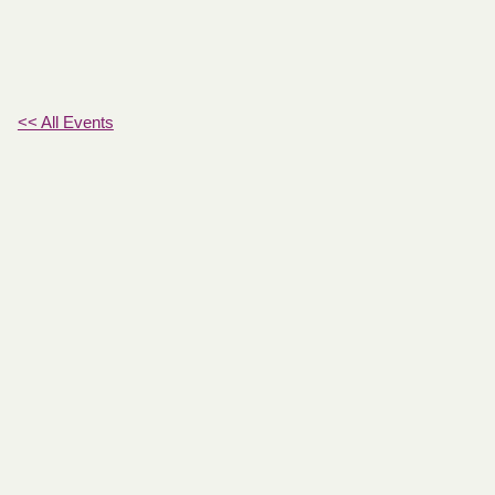
<< All Events