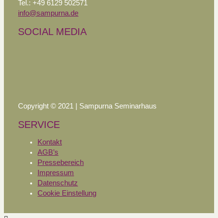
Tel.: +49 6129 502571
info@sampurna.de
SOCIAL MEDIA
Copyright © 2021 | Sampurna Seminarhaus
SERVICE
Kontakt
AGB’s
Pressebereich
Impressum
Datenschutz
Cookie Einstellung