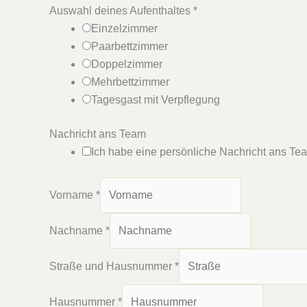
Auswahl deines Aufenthaltes
*
Einzelzimmer
Paarbettzimmer
Doppelzimmer
Mehrbettzimmer
Tagesgast mit Verpflegung
Nachricht ans Team
Ich habe eine persönliche Nachricht ans Te
Vorname
*
Nachname
*
Straße und Hausnummer
*
Hausnummer
*