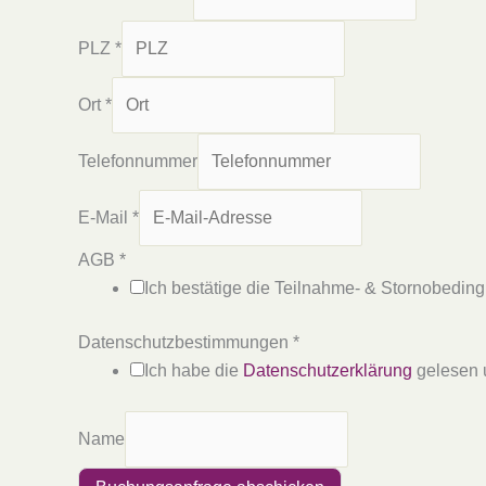
PLZ
*
Ort
*
Telefonnummer
E-Mail
*
AGB
*
Ich bestätige die Teilnahme- & Stornobedin
Datenschutzbestimmungen
*
Ich habe die
Datenschutzerklärung
gelesen 
Name