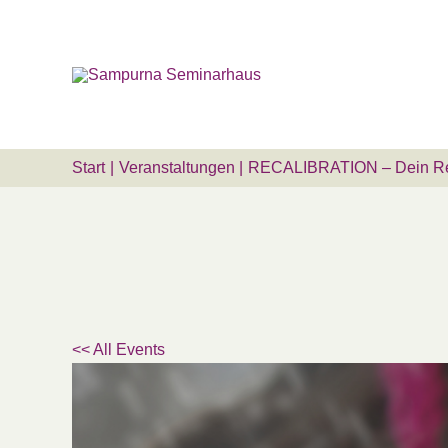
Zum
Suchen …
Inhalt
springen
Start
Veranstaltungen
RECALIBRATION – Dein Ret
<< All Events