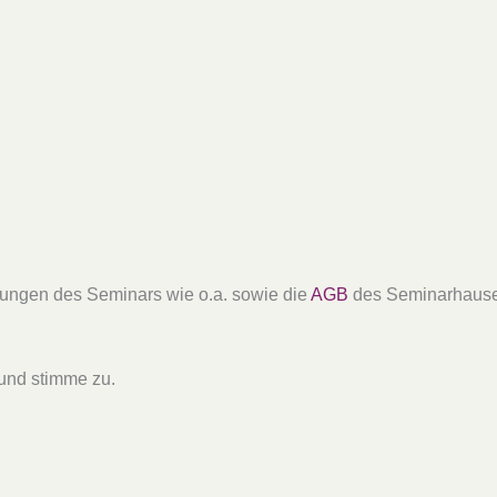
gungen des Seminars wie o.a. sowie die
AGB
des Seminarhause
und stimme zu.