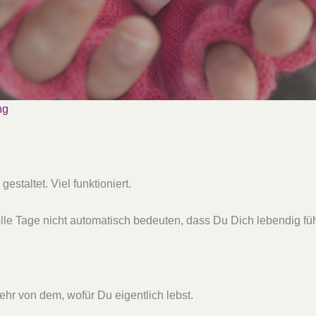
ng
estaltet. Viel funktioniert.
olle Tage nicht automatisch bedeuten, dass Du Dich lebendig füh
hr von dem, wofür Du eigentlich lebst.