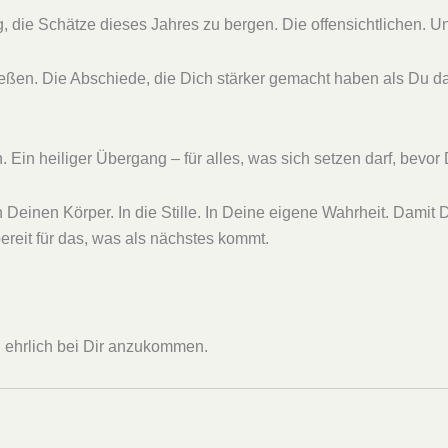
ie Schätze dieses Jahres zu bergen. Die offensichtlichen. Und 
ließen. Die Abschiede, die Dich stärker gemacht haben als Du 
 heiliger Übergang – für alles, was sich setzen darf, bevor D
Deinen Körper. In die Stille. In Deine eigene Wahrheit. Damit D
ereit für das, was als nächstes kommt.
, ehrlich bei Dir anzukommen.