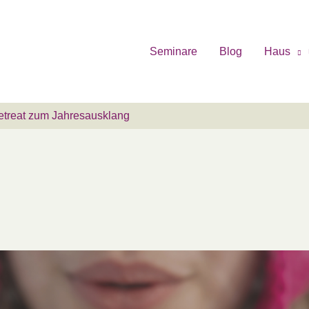
Seminare
Blog
Haus
reat zum Jahresausklang