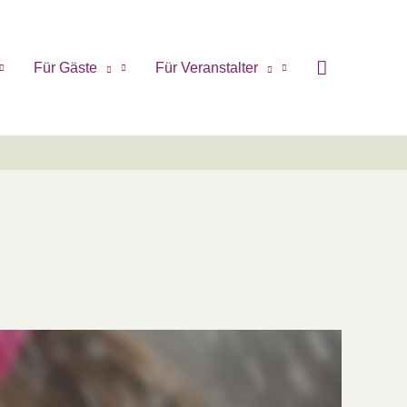
Für Gäste
Für Veranstalter