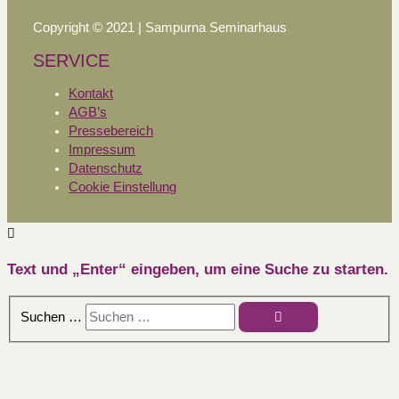
Copyright © 2021 | Sampurna Seminarhaus
SERVICE
Kontakt
AGB’s
Pressebereich
Impressum
Datenschutz
Cookie Einstellung
Text und „Enter“ eingeben, um eine Suche zu starten.
Suchen …