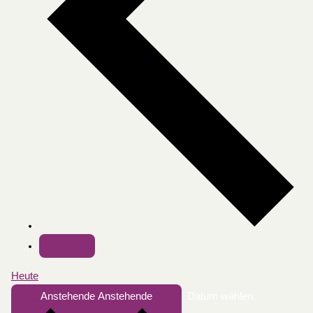
Heute
Anstehende
Anstehende
Datum wählen.