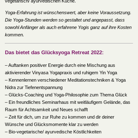
vegetarisch/ ayurvedischen Küche.
Yoga-Erfahrung ist wünschenswert, aber keine Voraussetzung.
Die Yoga-Stunden werden so gestaltet und angepasst, dass
sowohl Anfänger als auch erfahrene Yogis ganz auf ihre Kosten
kommen.
Das bietet das Glücksyoga Retreat 2022:
– Auftanken positiver Energie durch eine Mischung aus
aktivierender Vinyasa Yogapraxis und ruhigem Yin Yoga
– Kennenlernen verschiedener Meditationstechniken & Yoga
Nidra zur Tiefenentspannung
– Glücks-Coaching und Yoga-Philosophie zum Thema Glück
– Ein freundliches Seminarhaus mit weitläufigem Gelände, das
Raum für Achtsamkeit und Neues schafft
– Zeit für dich, um zur Ruhe zu kommen und dir deiner
Wünsche und Glücksmomente klar zu werden
– Bio-vegetarische/ ayurvedische Köstlichkeiten