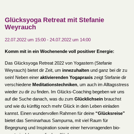
Glücksyoga Retreat mit Stefanie
Weyrauch
22.07.2022 um 15:00
-
24.07.2022 um 14:00
Komm mit in ein Wochenende voll positiver Energie:
Das Glücksyoga Retreat 2022 von Yogastern (Stefanie
Weyrauch) bietet dir Zeit, um
innezuhalten
und ganz bei dir zu
sein! Neben einer
aktivierenden Yogapraxis
zeigt Stefanie dir
verschiedene
Meditationstechniken
, um auch im Alltagsstress
wieder zu dir zu finden. Im Glücks-Coaching begeben wir uns
auf die Suche danach, was du zum
Glücklichsein
brauchst
und wie du künftig noch mehr Glück in dein Leben einladen
kannst. Einen wundervollen Rahmen für deine
“Glücksreise”
bietet das Seminarhaus Sampurna, mit viel Raum für
Begegnung und Inspiration sowie einer hervorragenden bio-