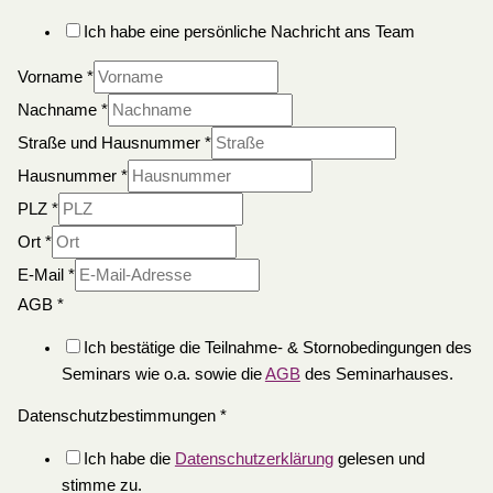
Ich habe eine persönliche Nachricht ans Team
Vorname
*
Nachname
*
Straße und Hausnummer
*
Hausnummer
*
PLZ
*
Ort
*
E-Mail
*
AGB
*
Ich bestätige die Teilnahme- & Stornobedingungen des
Seminars wie o.a. sowie die
AGB
des Seminarhauses.
Datenschutzbestimmungen
*
Ich habe die
Datenschutzerklärung
gelesen und
stimme zu.