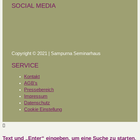
SOCIAL MEDIA
Copyright © 2021 | Sampurna Seminarhaus
SERVICE
Kontakt
AGB’s
Pressebereich
Impressum
Datenschutz
Cookie Einstellung
Text und „Enter“ eingeben, um eine Suche zu starten.