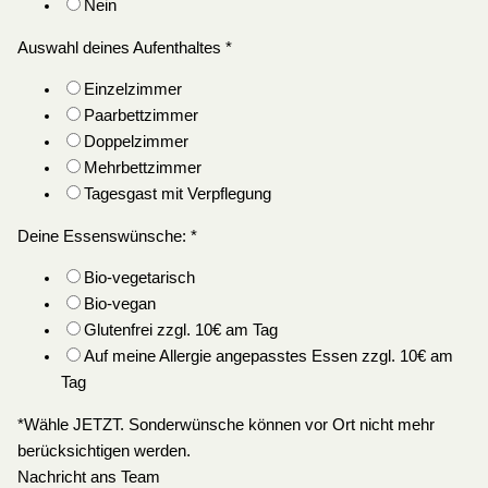
Nein
Auswahl deines Aufenthaltes
*
Einzelzimmer
Paarbettzimmer
Doppelzimmer
Mehrbettzimmer
Tagesgast mit Verpflegung
Deine Essenswünsche:
*
Bio-vegetarisch
Bio-vegan
Glutenfrei zzgl. 10€ am Tag
Auf meine Allergie angepasstes Essen zzgl. 10€ am
Tag
*Wähle JETZT. Sonderwünsche können vor Ort nicht mehr
berücksichtigen werden.
Nachricht ans Team