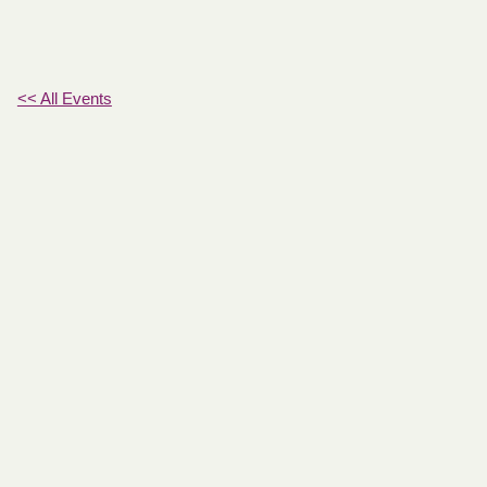
<< All Events