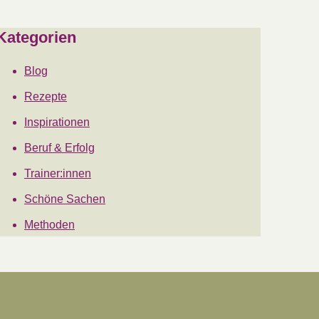
Kategorien
Blog
Rezepte
Inspirationen
Beruf & Erfolg
Trainer:innen
Schöne Sachen
Methoden