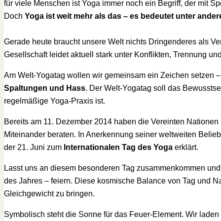
für viele Menschen ist Yoga immer noch ein Begriff, der mit 
Doch
Yoga ist weit mehr als das – es bedeutet unter and
Gerade heute braucht unsere Welt nichts Dringenderes als V
Gesellschaft leidet aktuell stark unter Konflikten, Trennung un
Am Welt-Yogatag wollen wir gemeinsam ein Zeichen setzen – 
Spaltungen und Hass
. Der Welt-Yogatag soll das Bewusstsei
regelmäßige Yoga-Praxis ist.
Bereits am 11. Dezember 2014 haben die Vereinten Nationen 
Miteinander beraten. In Anerkennung seiner weltweiten Belie
der 21. Juni zum
Internationalen Tag des Yoga
erklärt.
Lasst uns an diesem besonderen Tag zusammenkommen und
des Jahres – feiern. Diese kosmische Balance von Tag und Nac
Gleichgewicht zu bringen.
Symbolisch steht die Sonne für das Feuer-Element. Wir laden d