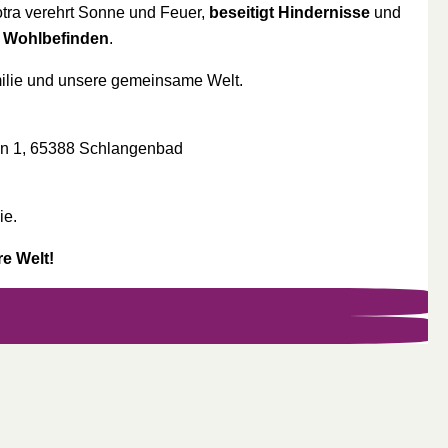
otra verehrt Sonne und Feuer,
beseitigt Hindernisse
und
d Wohlbefinden
.
milie und unsere gemeinsame Welt.
n 1, 65388 Schlangenbad
ie.
re Welt!