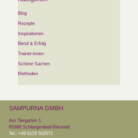
Blog
Rezepte
Inspirationen
Beruf & Erfolg
Trainer:innen
Schöne Sachen
Methoden
SAMPURNA GMBH
Am Tiergarten 1
65388 Schlangenbad-Bärstadt
Tel.: +49 6129 502571