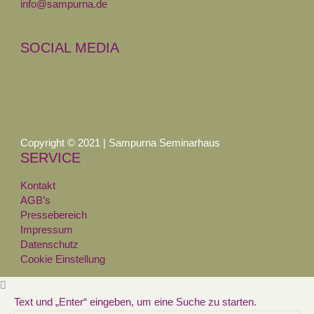
info@sampurna.de
SOCIAL MEDIA
Copyright © 2021 | Sampurna Seminarhaus
SERVICE
Kontakt
AGB’s
Pressebereich
Impressum
Datenschutz
Cookie Einstellung
Text und „Enter“ eingeben, um eine Suche zu starten.