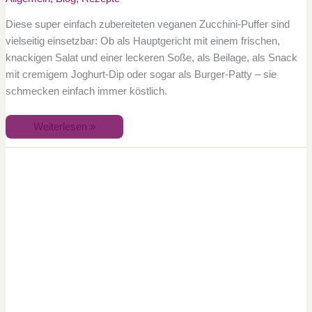
Diese super einfach zubereiteten veganen Zucchini-Puffer sind
vielseitig einsetzbar: Ob als Hauptgericht mit einem frischen,
knackigen Salat und einer leckeren Soße, als Beilage, als Snack
mit cremigem Joghurt-Dip oder sogar als Burger-Patty – sie
schmecken einfach immer köstlich.
Weiterlesen »
Hafer-
Apfel-
Zucchini
Kuchen