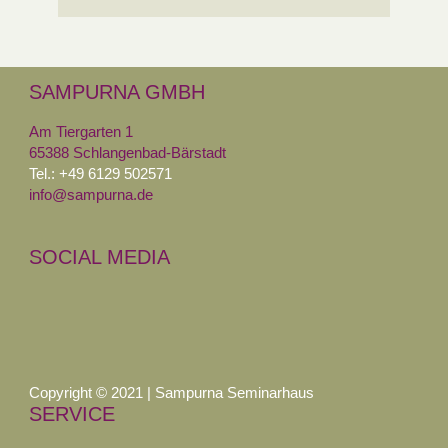
SAMPURNA GMBH
Am Tiergarten 1
65388 Schlangenbad-Bärstadt
Tel.: +49 6129 502571
info@sampurna.de
SOCIAL MEDIA
Copyright © 2021 | Sampurna Seminarhaus
SERVICE