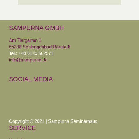
SAMPURNA GMBH
Am Tiergarten 1
65388 Schlangenbad-Bärstadt
Tel.: +49 6129 502571
info@sampurna.de
SOCIAL MEDIA
Copyright © 2021 | Sampurna Seminarhaus
SERVICE