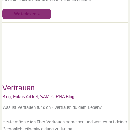
Weiterlesen »
Vertrauen
Vertrauen
Blog
,
Fokus Artikel
,
SAMPURNA Blog
Was ist Vertrauen für dich? Vertraust du dem Leben?
Heute möchte ich über Vertrauen schreiben und was es mit deiner
Persönlichkeitsentwicklung zu tun hat.