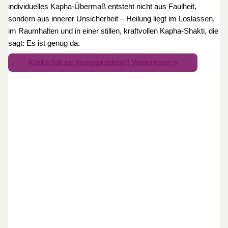
individuelles Kapha-Übermaß entsteht nicht aus Faulheit,
sondern aus innerer Unsicherheit – Heilung liegt im Loslassen,
im Raumhalten und in einer stillen, kraftvollen Kapha-Shakti, die
sagt: Es ist genug da.
Kapha hat ein Imageproblem!!!
Weiterlesen »