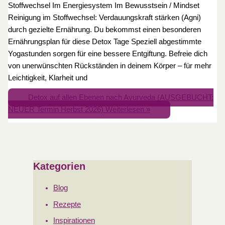
Stoffwechsel Im Energiesystem Im Bewusstsein / Mindset
Reinigung im Stoffwechsel: Verdauungskraft stärken (Agni)
durch gezielte Ernährung. Du bekommst einen besonderen
Ernährungsplan für diese Detox Tage Speziell abgestimmte
Yogastunden sorgen für eine bessere Entgiftung. Befreie dich
von unerwünschten Rückständen in deinem Körper – für mehr
Leichtigkeit, Klarheit und
Detox auf allen Ebenen nach Ayurveda (AUSGEBUCHT:
NEUER Termin Herbst 2026)
Weiterlesen »
Kategorien
Blog
Rezepte
Inspirationen