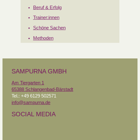
Beruf & Erfolg
Trainer:innen
Schöne Sachen
Methoden
SAMPURNA GMBH
Am Tiergarten 1
65388 Schlangenbad-Bärstadt
Tel.: +49 6129 502571
info@sampurna.de
SOCIAL MEDIA