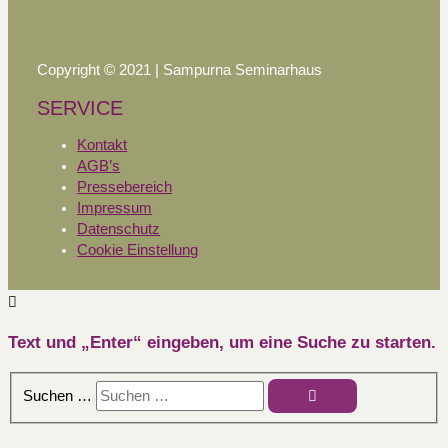
Copyright © 2021 | Sampurna Seminarhaus
SERVICE
Kontakt
AGB’s
Pressebereich
Impressum
Datenschutz
Cookie Einstellung
Text und „Enter“ eingeben, um eine Suche zu starten.
Suchen …