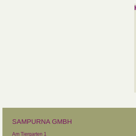
SAMPURNA GMBH
Am Tiergarten 1