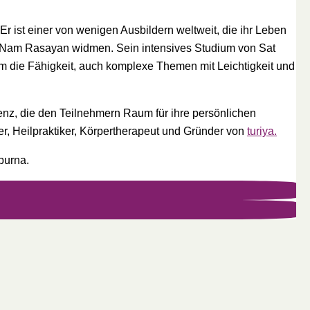
 Er ist einer von wenigen Ausbildern weltweit, die ihr Leben
at Nam Rasayan widmen. Sein intensives Studium von Sat
m die Fähigkeit, auch komplexe Themen mit Leichtigkeit und
senz, die den Teilnehmern Raum für ihre persönlichen
der, Heilpraktiker, Körpertherapeut und Gründer von
turiya.
purna.