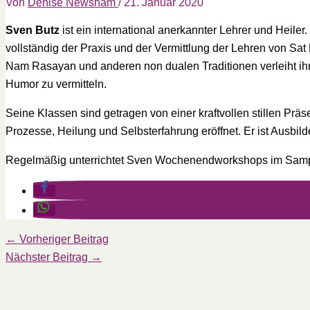
Von
Denise Newsham
/
21. Januar 2020
Sven Butz
ist ein international anerkannter Lehrer und Heiler.
vollständig der Praxis und der Vermittlung der Lehren von S
Nam Rasayan und anderen non dualen Traditionen verleiht ih
Humor zu vermitteln.
Seine Klassen sind getragen von einer kraftvollen stillen Prä
Prozesse, Heilung und Selbsterfahrung eröffnet. Er ist Ausbil
Regelmäßig unterrichtet Sven Wochenendworkshops im Sam
←
Vorheriger Beitrag
Nächster Beitrag
→