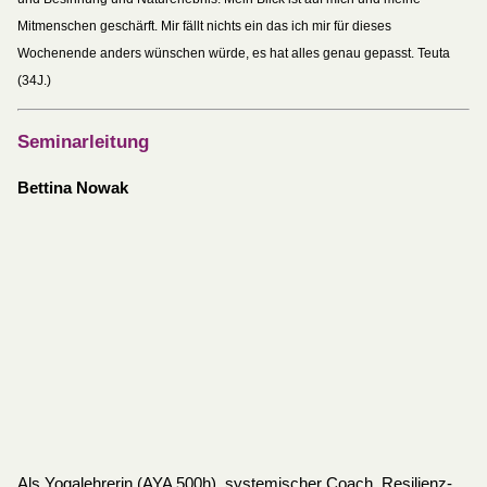
Mitmenschen geschärft. Mir fällt nichts ein das ich mir für dieses
Wochenende anders wünschen würde, es hat alles genau gepasst. Teuta
(34J.)
Seminarleitung
Bettina Nowak
Als Yogalehrerin (AYA 500h), systemischer Coach, Resilienz-