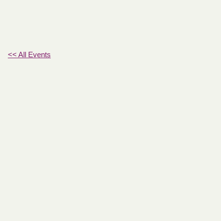
<< All Events