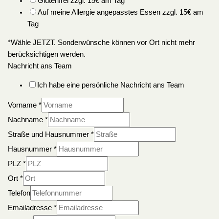
Glutenfrei zzgl. 15€ am Tag
Auf meine Allergie angepasstes Essen zzgl. 15€ am
Tag
*Wähle JETZT. Sonderwünsche können vor Ort nicht mehr
berücksichtigen werden.
Nachricht ans Team
Ich habe eine persönliche Nachricht ans Team
Vorname
*
Nachname
*
Straße und Hausnummer
*
Hausnummer
*
PLZ
*
Ort
*
Telefon
Emailadresse
*