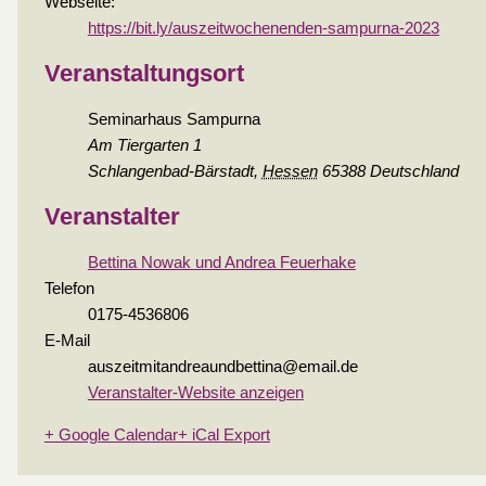
Webseite:
https://bit.ly/auszeitwochenenden-sampurna-2023
Veranstaltungsort
Seminarhaus Sampurna
Am Tiergarten 1
Schlangenbad-Bärstadt
,
Hessen
65388
Deutschland
Veranstalter
Bettina Nowak und Andrea Feuerhake
Telefon
0175-4536806
E-Mail
auszeitmitandreaundbettina@email.de
Veranstalter-Website anzeigen
+ Google Calendar
+ iCal Export