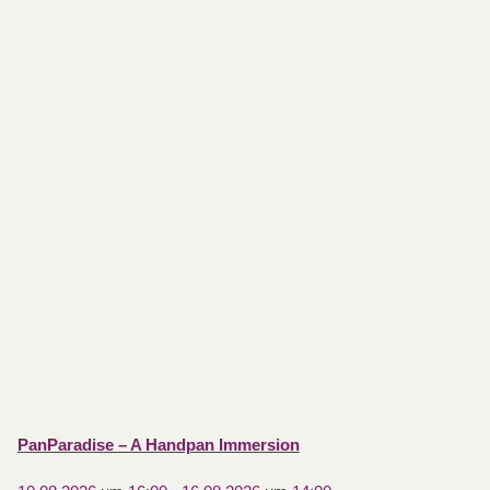
PanParadise – A Handpan Immersion