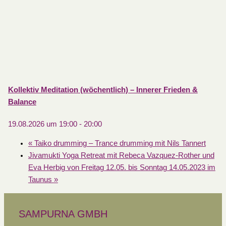
Kollektiv Meditation (wöchentlich) – Innerer Frieden &
Balance
19.08.2026 um 19:00
-
20:00
«
Taiko drumming – Trance drumming mit Nils Tannert
Jivamukti Yoga Retreat mit Rebeca Vazquez-Rother und
Eva Herbig von Freitag 12.05. bis Sonntag 14.05.2023 im
Taunus
»
SAMPURNA GMBH