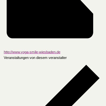
http://www.yoga-smile-wiesbaden.de
Veranstaltungen von diesem veranstalter