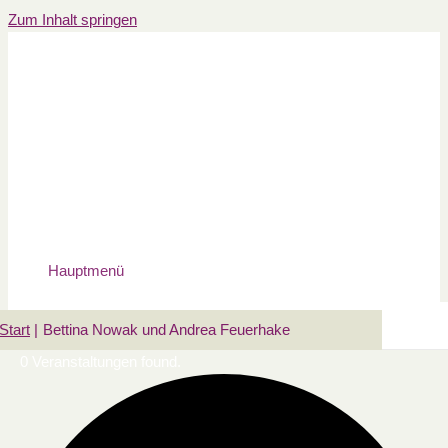
Zum Inhalt springen
Hauptmenü
Start
Bettina Nowak und Andrea Feuerhake
0 Veranstaltungen found.