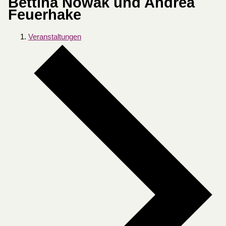
Bettina Nowak und Andrea
Feuerhake
Veranstaltungen