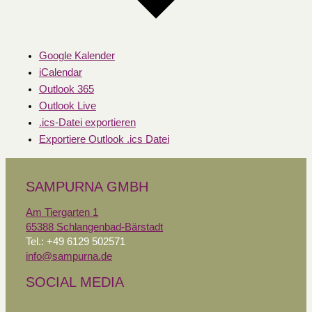
Google Kalender
iCalendar
Outlook 365
Outlook Live
.ics-Datei exportieren
Exportiere Outlook .ics Datei
SAMPURNA GMBH
Am Tiergarten 1
65388 Schlangenbad-Bärstadt
Tel.: +49 6129 502571
info@sampurna.de
SOCIAL MEDIA