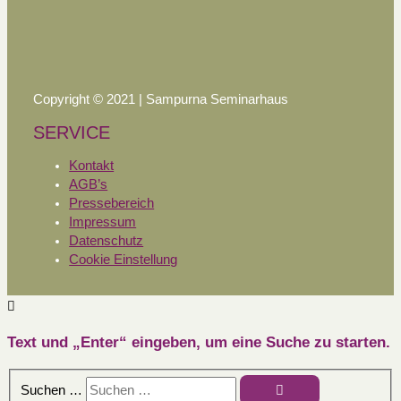
Copyright © 2021 | Sampurna Seminarhaus
SERVICE
Kontakt
AGB’s
Pressebereich
Impressum
Datenschutz
Cookie Einstellung
Text und „Enter“ eingeben, um eine Suche zu starten.
Suchen …