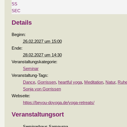
SS
SEC
Details
Beginn:
26.02.2027 um 15:00
Ende:
28.02.2027 um 14:30
Veranstaltungskategorie:
Seminar
Veranstaltung-Tags:
Dance
,
Gorrissen
,
heartful yoga
,
Meditation
,
Natur
,
Ruh
Sonja von Gorrissen
Webseite:
https://beyou-doyoga.de/yoga-retreats/
Veranstaltungsort
Seminarhaus Sampurna