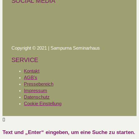
SOCIAL MEDIA
Copyright © 2021 | Sampurna Seminarhaus
SERVICE
Kontakt
AGB’s
Pressebereich
Impressum
Datenschutz
Cookie Einstellung
Text und „Enter“ eingeben, um eine Suche zu starten.