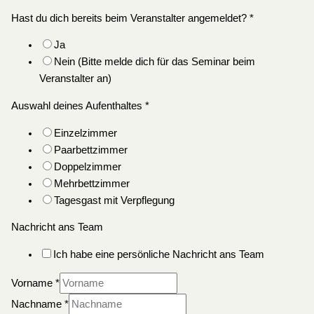
Hast du dich bereits beim Veranstalter angemeldet?
*
Ja
Nein (Bitte melde dich für das Seminar beim
Veranstalter an)
Auswahl deines Aufenthaltes
*
Einzelzimmer
Paarbettzimmer
Doppelzimmer
Mehrbettzimmer
Tagesgast mit Verpflegung
Nachricht ans Team
Ich habe eine persönliche Nachricht ans Team
Vorname
*
Nachname
*