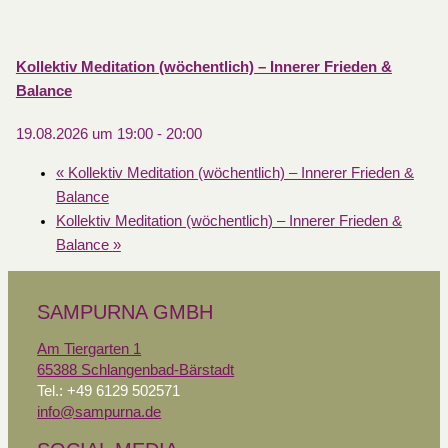
Kollektiv Meditation (wöchentlich) – Innerer Frieden &
Balance
19.08.2026 um 19:00
-
20:00
«
Kollektiv Meditation (wöchentlich) – Innerer Frieden &
Balance
Kollektiv Meditation (wöchentlich) – Innerer Frieden &
Balance
»
SAMPURNA GMBH
Am Tiergarten 1
65388 Schlangenbad-Bärstadt
Tel.: +49 6129 502571
info@sampurna.de