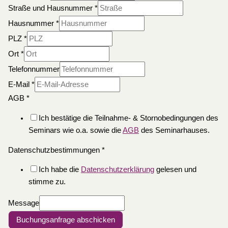
Straße und Hausnummer
*
Hausnummer
*
PLZ
*
Ort
*
Telefonnummer
E-Mail
*
AGB
*
Ich bestätige die Teilnahme- & Stornobedingungen des
Seminars wie o.a. sowie die
AGB
des Seminarhauses.
Datenschutzbestimmungen
*
Ich habe die
Datenschutzerklärung
gelesen und
stimme zu.
Message
Buchungsanfrage abschicken