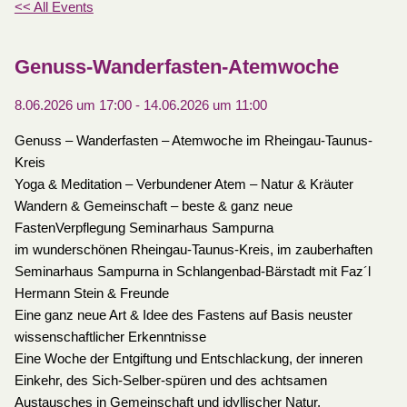
<< All Events
Genuss-Wanderfasten-Atemwoche
8.06.2026 um 17:00
-
14.06.2026 um 11:00
Genuss – Wanderfasten – Atemwoche im Rheingau-Taunus-
Kreis
Yoga & Meditation – Verbundener Atem – Natur & Kräuter
Wandern & Gemeinschaft – beste & ganz neue
FastenVerpflegung Seminarhaus Sampurna
im wunderschönen Rheingau-Taunus-Kreis, im zauberhaften
Seminarhaus Sampurna in Schlangenbad-Bärstadt mit Faz´l
Hermann Stein & Freunde
Eine ganz neue Art & Idee des Fastens auf Basis neuster
wissenschaftlicher Erkenntnisse
Eine Woche der Entgiftung und Entschlackung, der inneren
Einkehr, des Sich-Selber-spüren und des achtsamen
Austausches in Gemeinschaft und idyllischer Natur.