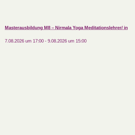
Masterausbildung M8 – Nirmala Yoga Meditationslehrer/ in
7.08.2026 um 17:00
-
9.08.2026 um 15:00