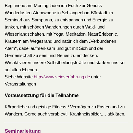
Beginnend am Montag laden ich Euch zur Genuss-
Wanderfasten-Atemwoche in Schlangenbad-Bärstadt im
Seminarhaus Sampurna, zu entspannen und Energie zu
tanken, mit schönen Wanderungen durch Wald- und
Wiesenlandschaften, mit Yoga, Meditation, NaturErleben &
Kräutern am Wegesrand und natürlich dem „Verbundenen
Atem“, dabei aufmerksam und gut mit Sich und der
Gemeinschaft zu sein und Neues zu entdecken.
Wir aktivieren unsere Selbstheilungskräfte und stärken uns so
auf allen Ebenen.
Siehe Website
http://www.seinserfahrung.de
unter
Veranstaltungen
Voraussetzung für die Teilnahme
Körperliche und geistige Fitness / Vermögen zu Fasten und zu
Wandern. Gerne auch vorab evtl. Krankheitsbilder,… abklären.
Seminarleitung