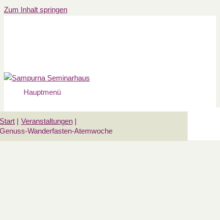
Zum Inhalt springen
Hauptmenü
Start
Veranstaltungen
Genuss-Wanderfasten-Atemwoche