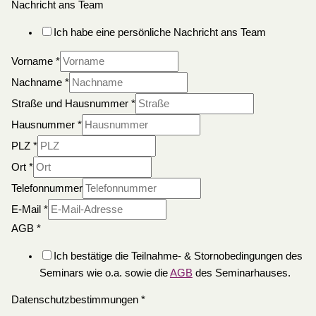
Nachricht ans Team
Ich habe eine persönliche Nachricht ans Team
Vorname
*
Nachname
*
Straße und Hausnummer
*
Hausnummer
*
PLZ
*
Ort
*
Telefonnummer
E-Mail
*
AGB
*
Ich bestätige die Teilnahme- & Stornobedingungen des
Seminars wie o.a. sowie die
AGB
des Seminarhauses.
Datenschutzbestimmungen
*