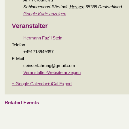
Am Tiergarten 1
Schlangenbad-Bärstadt
,
Hessen
65388
Deutschland
Google Karte anzeigen
Veranstalter
Hermann Faz`l Stein
Telefon
+491718949397
E-Mail
seinserfahrung@gmail.com
Veranstalter-Website anzeigen
+ Google Calendar
+ iCal Export
Related Events