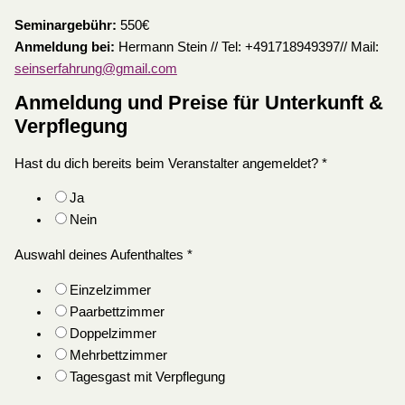
Seminargebühr:
550€
Anmeldung bei:
Hermann Stein // Tel: +491718949397// Mail:
seinserfahrung@gmail.com
Anmeldung und Preise für Unterkunft &
Verpflegung
Hast du dich bereits beim Veranstalter angemeldet?
*
Ja
Nein
Auswahl deines Aufenthaltes
*
Einzelzimmer
Paarbettzimmer
Doppelzimmer
Mehrbettzimmer
Tagesgast mit Verpflegung