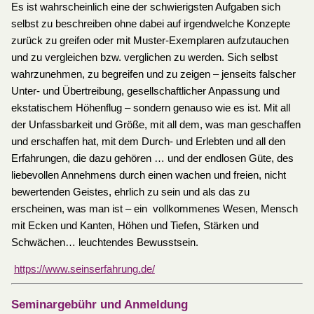
Es ist wahrscheinlich eine der schwierigsten Aufgaben sich
selbst zu beschreiben ohne dabei auf irgendwelche Konzepte
zurück zu greifen oder mit Muster-Exemplaren aufzutauchen
und zu vergleichen bzw. verglichen zu werden. Sich selbst
wahrzunehmen, zu begreifen und zu zeigen – jenseits falscher
Unter- und Übertreibung, gesellschaftlicher Anpassung und
ekstatischem Höhenflug – sondern genauso wie es ist. Mit all
der Unfassbarkeit und Größe, mit all dem, was man geschaffen
und erschaffen hat, mit dem Durch- und Erlebten und all den
Erfahrungen, die dazu gehören … und der endlosen Güte, des
liebevollen Annehmens durch einen wachen und freien, nicht
bewertenden Geistes, ehrlich zu sein und als das zu
erscheinen, was man ist – ein vollkommenes Wesen, Mensch
mit Ecken und Kanten, Höhen und Tiefen, Stärken und
Schwächen… leuchtendes Bewusstsein.
https://www.seinserfahrung.de/
Seminargebühr und Anmeldung