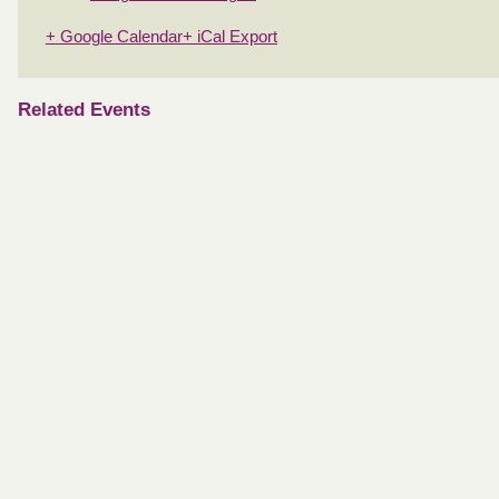
+ Google Calendar
+ iCal Export
Related Events