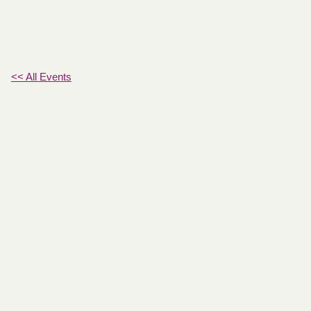
<< All Events