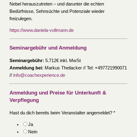
Nebel herauszutreten – und darunter die echten
Bedürfnisse, Sehnsüchte und Potenziale wieder
freizulegen.
https://www.daniela-vollmann.de
Seminargebühr und Anmeldung
Seminargebühr:
5.712€ inkl. MwSt
Anmeldung bei:
Markus Theilacker // Tel: +497721990071
//
info@coachexperience.de
Anmeldung und Preise für Unterkunft &
Verpflegung
Hast du dich bereits beim Veranstalter angemeldet?
*
Ja
Nein