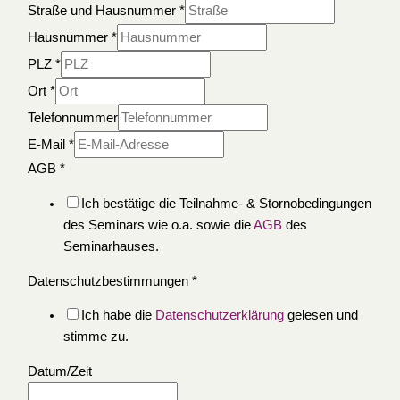
Straße und Hausnummer
*
Hausnummer
*
PLZ
*
Ort
*
Telefonnummer
E-Mail
*
AGB
*
Ich bestätige die Teilnahme- & Stornobedingungen
des Seminars wie o.a. sowie die
AGB
des
Seminarhauses.
Datenschutzbestimmungen
*
Ich habe die
Datenschutzerklärung
gelesen und
stimme zu.
Datum/Zeit