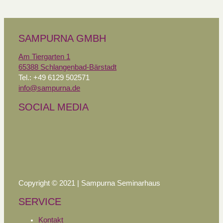
SAMPURNA GMBH
Am Tiergarten 1
65388 Schlangenbad-Bärstadt
Tel.: +49 6129 502571
info@sampurna.de
SOCIAL MEDIA
Copyright © 2021 | Sampurna Seminarhaus
SERVICE
Kontakt