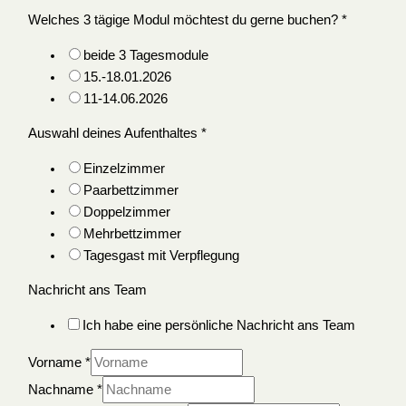
Welches 3 tägige Modul möchtest du gerne buchen?
*
beide 3 Tagesmodule
15.-18.01.2026
11-14.06.2026
Auswahl deines Aufenthaltes
*
Einzelzimmer
Paarbettzimmer
Doppelzimmer
Mehrbettzimmer
Tagesgast mit Verpflegung
Nachricht ans Team
Ich habe eine persönliche Nachricht ans Team
Vorname
*
Nachname
*