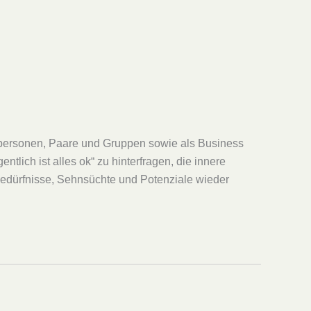
nzelpersonen, Paare und Gruppen sowie als Business
tlich ist alles ok“ zu hinterfragen, die innere
Bedürfnisse, Sehnsüchte und Potenziale wieder