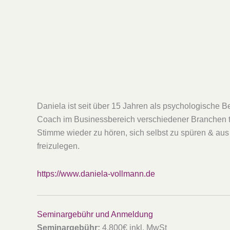
Daniela ist seit über 15 Jahren als psychologische B
Coach im Businessbereich verschiedener Branchen tätig
Stimme wieder zu hören, sich selbst zu spüren & au
freizulegen.
https://www.daniela-vollmann.de
Seminargebühr und Anmeldung
Seminargebühr:
4.800€ inkl. MwSt