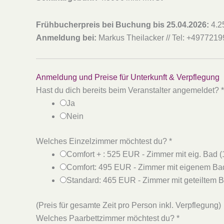
Frühbucherpreis bei Buchung bis 25.04.2026:
4.2
Anmeldung bei:
Markus Theilacker // Tel: +4977219
Anmeldung und Preise für Unterkunft & Verpflegung
Hast du dich bereits beim Veranstalter angemeldet?
*
Ja
Nein
Welches Einzelzimmer möchtest du?
*
Comfort + : 525 EUR - Zimmer mit eig. Bad (
Comfort: 495 EUR - Zimmer mit eigenem Ba
Standard: 465 EUR - Zimmer mit geteiltem 
(Preis für gesamte Zeit pro Person inkl. Verpflegung)
Welches Paarbettzimmer möchtest du?
*