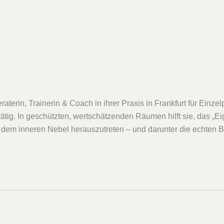
eraterin, Trainerin & Coach in ihrer Praxis in Frankfurt für Ei
. ​In geschützten, wertschätzenden Räumen hilft sie, das „Eigen
s dem inneren Nebel herauszutreten – und darunter die echten 