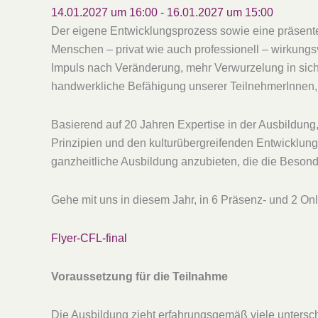
14.01.2027 um 16:00
-
16.01.2027 um 15:00
Der eigene Entwicklungsprozess sowie eine präsente, 
Menschen – privat wie auch professionell – wirkungsv
Impuls nach Veränderung, mehr Verwurzelung in sich 
handwerkliche Befähigung unserer TeilnehmerInnen,
Basierend auf 20 Jahren Expertise in der Ausbildun
Prinzipien und den kulturübergreifenden Entwicklungs
ganzheitliche Ausbildung anzubieten, die die Besonde
Gehe mit uns in diesem Jahr, in 6 Präsenz- und 2 Onl
Flyer-CFL-final
Voraussetzung für die Teilnahme
Die Ausbildung zieht erfahrungsgemäß viele untersc