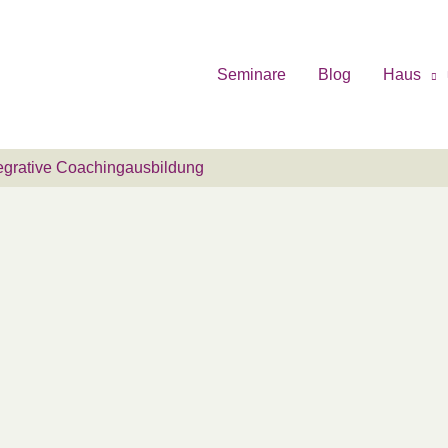
Seminare
Blog
Haus
grative Coachingausbildung