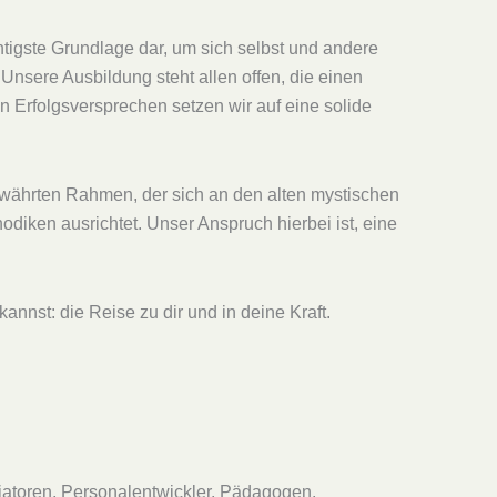
chtigste Grundlage dar, um sich selbst und andere
Unsere Ausbildung steht allen offen, die einen
 Erfolgsversprechen setzen wir auf eine solide
ewährten Rahmen, der sich an den alten mystischen
diken ausrichtet. Unser Anspruch hierbei ist, eine
nnst: die Reise zu dir und in deine Kraft.
iatoren, Personalentwickler, Pädagogen,