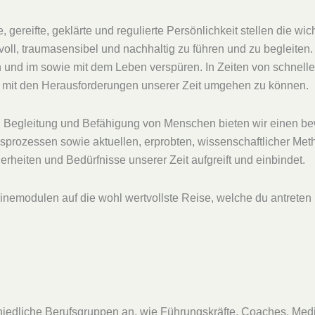
gereifte, geklärte und regulierte Persönlichkeit stellen die wi
oll, traumasensibel und nachhaltig zu führen und zu begleiten. 
und im sowie mit dem Leben verspüren. In Zeiten von schnellen
 mit den Herausforderungen unserer Zeit umgehen zu können.
g, Begleitung und Befähigung von Menschen bieten wir einen b
prozessen sowie aktuellen, erprobten, wissenschaftlicher Metho
rheiten und Bedürfnisse unserer Zeit aufgreift und einbindet.
inemodulen auf die wohl wertvollste Reise, welche du antreten ka
hiedliche Berufsgruppen an, wie Führungskräfte, Coaches, Med