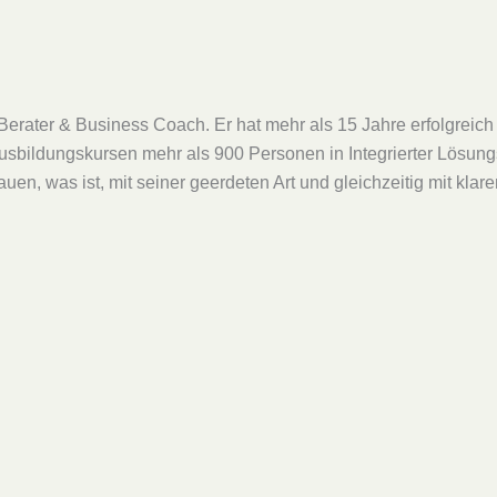
r, Berater & Business Coach. Er hat mehr als 15 Jahre erfolgr
Ausbildungskursen mehr als 900 Personen in Integrierter Lösun
uen, was ist, mit seiner geerdeten Art und gleichzeitig mit kla