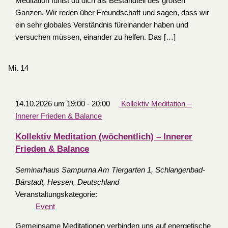
Meditation fühlst du dich als Bestandteil des großen
Ganzen. Wir reden über Freundschaft und sagen, dass wir
ein sehr globales Verständnis füreinander haben und
versuchen müssen, einander zu helfen. Das […]
Mi.
14
14.10.2026 um 19:00
-
20:00
Kollektiv Meditation –
Innerer Frieden & Balance
Kollektiv Meditation (wöchentlich) – Innerer
Frieden & Balance
Seminarhaus Sampurna
Am Tiergarten 1, Schlangenbad-
Bärstadt, Hessen, Deutschland
Veranstaltungskategorie:
Event
Gemeinsame Meditationen verbinden uns auf energetische