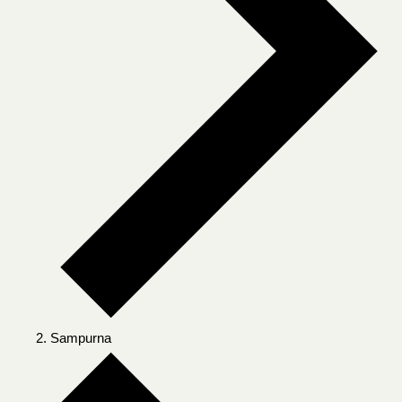
Sampurna