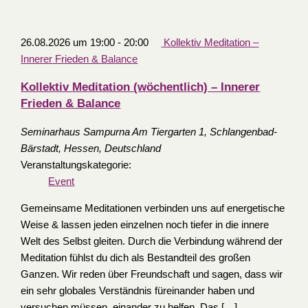
26.08.2026 um 19:00
-
20:00
Kollektiv Meditation –
Innerer Frieden & Balance
Kollektiv Meditation (wöchentlich) – Innerer
Frieden & Balance
Seminarhaus Sampurna
Am Tiergarten 1, Schlangenbad-
Bärstadt, Hessen, Deutschland
Veranstaltungskategorie:
Event
Gemeinsame Meditationen verbinden uns auf energetische
Weise & lassen jeden einzelnen noch tiefer in die innere
Welt des Selbst gleiten. Durch die Verbindung während der
Meditation fühlst du dich als Bestandteil des großen
Ganzen. Wir reden über Freundschaft und sagen, dass wir
ein sehr globales Verständnis füreinander haben und
versuchen müssen, einander zu helfen. Das […]