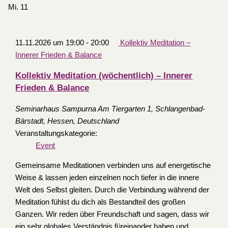
Mi.
11
11.11.2026 um 19:00
-
20:00
Kollektiv Meditation –
Innerer Frieden & Balance
Kollektiv Meditation (wöchentlich) – Innerer
Frieden & Balance
Seminarhaus Sampurna
Am Tiergarten 1, Schlangenbad-
Bärstadt, Hessen, Deutschland
Veranstaltungskategorie:
Event
Gemeinsame Meditationen verbinden uns auf energetische
Weise & lassen jeden einzelnen noch tiefer in die innere
Welt des Selbst gleiten. Durch die Verbindung während der
Meditation fühlst du dich als Bestandteil des großen
Ganzen. Wir reden über Freundschaft und sagen, dass wir
ein sehr globales Verständnis füreinander haben und