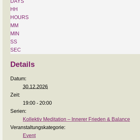
DAYS
HH
HOURS
MM
MIN
SS
SEC
Details
Datum:
30.12.2026
Zeit:
19:00 - 20:00
Serien:
Kollektiv Meditation – Innerer Frieden & Balance
Veranstaltungskategorie:
Event