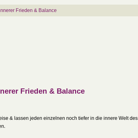
 Innerer Frieden & Balance
nnerer Frieden & Balance
e & lassen jeden einzelnen noch tiefer in die innere Welt des
en.