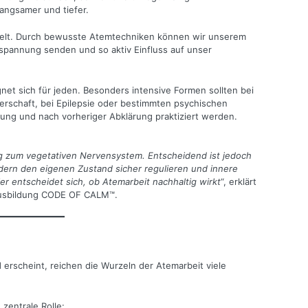
ngsamer und tiefer.
elt. Durch bewusste Atemtechniken können wir unserem
spannung senden und so aktiv Einfluss auf unser
net sich für jeden. Besonders intensive Formen sollten bei
erschaft, bei Epilepsie oder bestimmten psychischen
ung und nach vorheriger Abklärung praktiziert werden.
g zum vegetativen Nervensystem. Entscheidend ist jedoch
ndern den eigenen Zustand sicher regulieren und innere
r entscheidet sich, ob Atemarbeit nachhaltig wirkt
“, erklärt
Ausbildung CODE OF CALM™.
rscheint, reichen die Wurzeln der Atemarbeit viele
 zentrale Rolle: