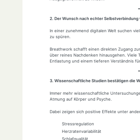
2. Der Wunsch nach echter Selbstverbindung
In einer zunehmend digitalen Welt suchen vie
zu spüren.
Breathwork schafft einen direkten Zugang zu
über reines Nachdenken hinausgehen. Viele T
Entlastung und einem tieferen Verständnis für
3. Wissenschaftliche Studien bestätigen die 
Immer mehr wissenschaftliche Untersuchunge
Atmung auf Körper und Psyche.
Dabei zeigen sich positive Effekte unter ande
Stressregulation
Herzratenvariabilität
Schlafqualität