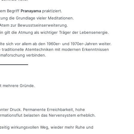
em Begriff
Pranayama
praktiziert.
ung die Grundlage vieler Meditationen.
 Atem zur Bewusstseinserweiterung.
zin gilt die Atmung als wichtiger Träger der Lebensenergie.
 sich vor allem ab den 1960er- und 1970er-Jahren weiter.
 traditionelle Atemtechniken mit modernen Erkenntnissen
umaforschung verbinden.
at mehrere Gründe.
unter Druck. Permanente Erreichbarkeit, hohe
rmationsflut belasten das Nervensystem erheblich.
hzeitig wirkungsvollen Weg, wieder mehr Ruhe und