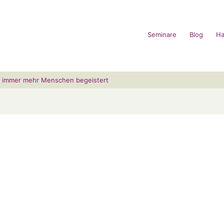
Seminare
Blog
Ha
 immer mehr Menschen begeistert