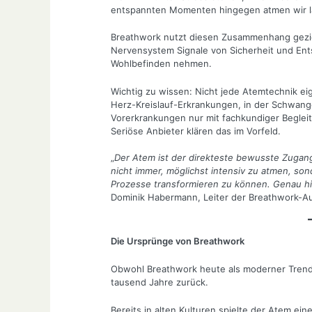
entspannten Momenten hingegen atmen wir la
Breathwork nutzt diesen Zusammenhang gezi
Nervensystem Signale von Sicherheit und Ent
Wohlbefinden nehmen.
Wichtig zu wissen: Nicht jede Atemtechnik eig
Herz-Kreislauf-Erkrankungen, in der Schwang
Vorerkrankungen nur mit fachkundiger Begleit
Seriöse Anbieter klären das im Vorfeld.
„
Der Atem ist der direkteste bewusste Zugan
nicht immer, möglichst intensiv zu atmen, so
Prozesse transformieren zu können. Genau hie
Dominik Habermann, Leiter der Breathwork-
Die Ursprünge von Breathwork
Obwohl Breathwork heute als moderner Trend e
tausend Jahre zurück.
Bereits in alten Kulturen spielte der Atem eine