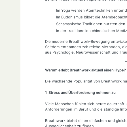
Im Yoga werden Atemtechniken unter d
Im Buddhismus bildet die Atembeobacht
Schamanische Traditionen nutzten den
In der traditionellen chinesischen Medi
Die moderne Breathwork-Bewegung entwickelte
Seitdem entstanden zahlreiche Methoden, die
aus Psychologie, Neurowissenschaft und Tra
Warum erlebt Breathwork aktuell einen Hype?
Die wachsende Popularität von Breathwork h
1. Stress und Überforderung nehmen zu
Viele Menschen fühlen sich heute dauerhaft 
Anforderungen im Beruf und die ständige Info
Breathwork bietet einen einfachen und gleic
Ausgeglichenheit zu finden.