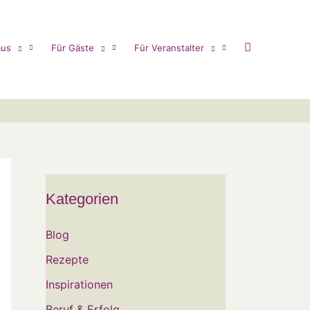
us
Für Gäste
Für Veranstalter
Kategorien
Blog
Rezepte
Inspirationen
Beruf & Erfolg