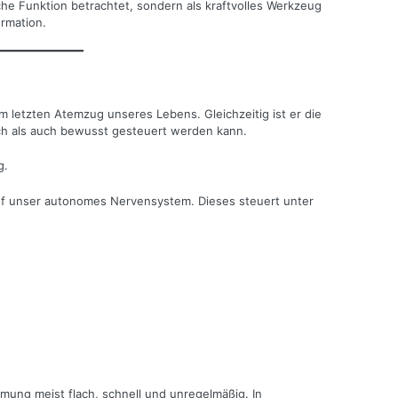
che Funktion betrachtet, sondern als kraftvolles Werkzeug
ormation.
m letzten Atemzug unseres Lebens. Gleichzeitig ist er die
sch als auch bewusst gesteuert werden kann.
g.
uf unser autonomes Nervensystem. Dieses steuert unter
mung meist flach, schnell und unregelmäßig. In