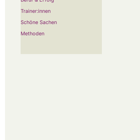
Trainer:innen
Schöne Sachen
Methoden