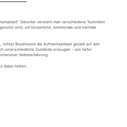
temarbeit“. Darunter versteht man verschiedene Techniken
enutzt wird, um körperliche, emotionale und mentale
 richtet Breathwork die Aufmerksamkeit gezielt auf den
h unterschiedliche Zustände erzeugen – von tiefer
intensiver Selbsterfahrung.
 dabei helfen: