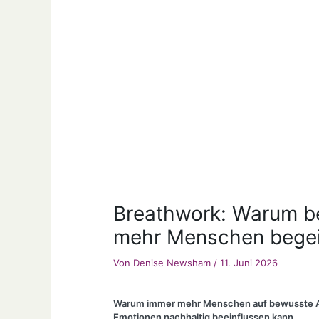
Breathwork: Warum b
mehr Menschen begei
Von
Denise Newsham
/
11. Juni 2026
Warum immer mehr Menschen auf bewusste Ate
Emotionen nachhaltig beeinflussen kann