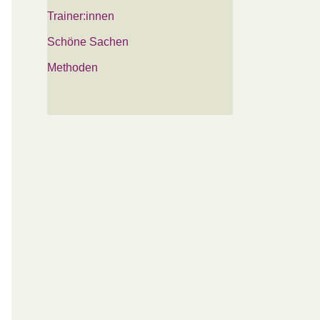
Trainer:innen
Schöne Sachen
Methoden