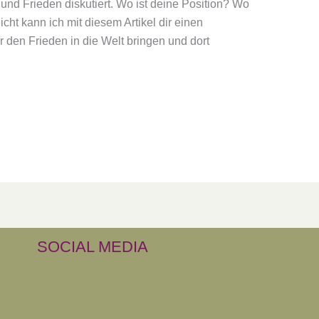
 und Frieden diskutiert. Wo ist deine Position? Wo
icht kann ich mit diesem Artikel dir einen
 den Frieden in die Welt bringen und dort
SOCIAL MEDIA