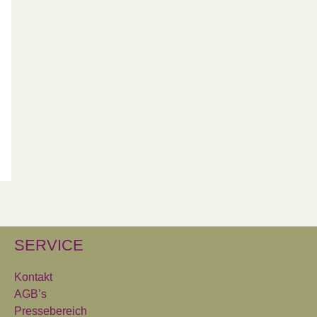
SERVICE
Kontakt
AGB’s
Pressebereich