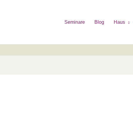
Seminare
Blog
Haus