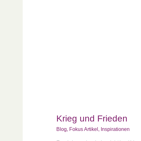
Krieg
und
Frieden
Krieg und Frieden
Blog
,
Fokus Artikel
,
Inspirationen