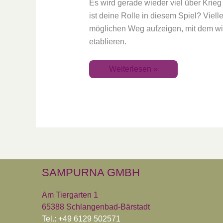
Es wird gerade wieder viel über Krieg
ist deine Rolle in diesem Spiel? Vielle
möglichen Weg aufzeigen, mit dem wir
etablieren.
Weiterlesen »
SAMPURNA GMBH
Am Tiergarten 1
65388 Schlangenbad-Bärstadt
Tel.: +49 6129 502571