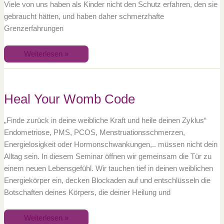
Viele von uns haben als Kinder nicht den Schutz erfahren, den sie
gebraucht hätten, und haben daher schmerzhafte
Grenzerfahrungen
Weiterlesen »
Heal
Your
Womb
Code
Heal Your Womb Code
„Finde zurück in deine weibliche Kraft und heile deinen Zyklus“
Endometriose, PMS, PCOS, Menstruationsschmerzen,
Energielosigkeit oder Hormonschwankungen,.. müssen nicht dein
Alltag sein. In diesem Seminar öffnen wir gemeinsam die Tür zu
einem neuen Lebensgefühl. Wir tauchen tief in deinen weiblichen
Energiekörper ein, decken Blockaden auf und entschlüsseln die
Botschaften deines Körpers, die deiner Heilung und
Weiterlesen »