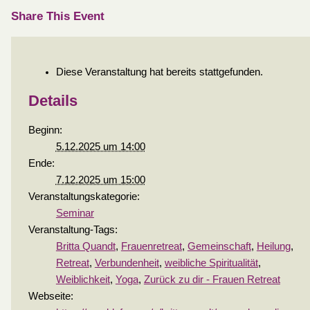
Share This Event
Diese Veranstaltung hat bereits stattgefunden.
Details
Beginn:
5.12.2025 um 14:00
Ende:
7.12.2025 um 15:00
Veranstaltungskategorie:
Seminar
Veranstaltung-Tags:
Britta Quandt
,
Frauenretreat
,
Gemeinschaft
,
Heilung
,
Retreat
,
Verbundenheit
,
weibliche Spiritualität
,
Weiblichkeit
,
Yoga
,
Zurück zu dir - Frauen Retreat
Webseite: