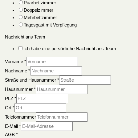
Paarbettzimmer
Doppelzimmer
Mehrbettzimmer
Tagesgast mit Verpflegung
Nachricht ans Team
Ich habe eine persönliche Nachricht ans Team
Vorname
*
Nachname
*
Straße und Hausnummer
*
Hausnummer
*
PLZ
*
Ort
*
Telefonnummer
E-Mail
*
AGB
*