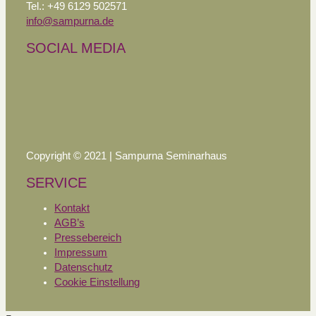
Tel.: +49 6129 502571
info@sampurna.de
SOCIAL MEDIA
Copyright © 2021 | Sampurna Seminarhaus
SERVICE
Kontakt
AGB’s
Pressebereich
Impressum
Datenschutz
Cookie Einstellung