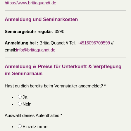
https://www.brittaquandt.de
Anmeldung und Seminarkosten
Seminargebühr regulär:
399€
Anmeldung bei :
Britta Quandt // Tel.
+4916096709599
//
email:
info@brittaquandt.de
Anmeldung & Preise für Unterkunft & Verpflegung
im Seminarhaus
Hast du dich bereits beim Veranstalter angemeldet?
*
Ja
Nein
Auswahl deines Aufenthaltes
*
Einzelzimmer