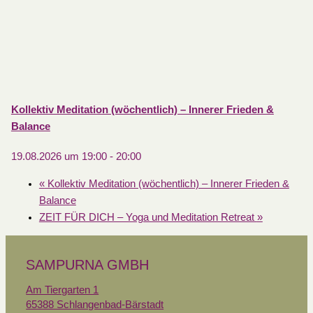
Kollektiv Meditation (wöchentlich) – Innerer Frieden &
Balance
19.08.2026 um 19:00
-
20:00
«
Kollektiv Meditation (wöchentlich) – Innerer Frieden &
Balance
ZEIT FÜR DICH – Yoga und Meditation Retreat
»
SAMPURNA GMBH
Am Tiergarten 1
65388 Schlangenbad-Bärstadt