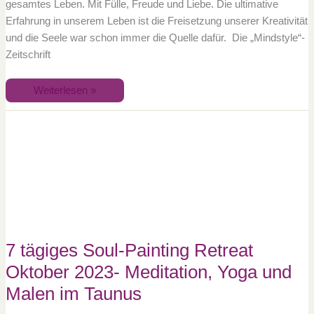
gesamtes Leben. Mit Fülle, Freude und Liebe. Die ultimative
Erfahrung in unserem Leben ist die Freisetzung unserer Kreativität
und die Seele war schon immer die Quelle dafür. Die „Mindstyle“-
Zeitschrift
Weiterlesen »
7
tägiges
Soul-
Painting
Retreat
Oktober
2023-
Meditation,
Yoga
und
Malen
im
Taunus
7 tägiges Soul-Painting Retreat
Oktober 2023- Meditation, Yoga und
Malen im Taunus