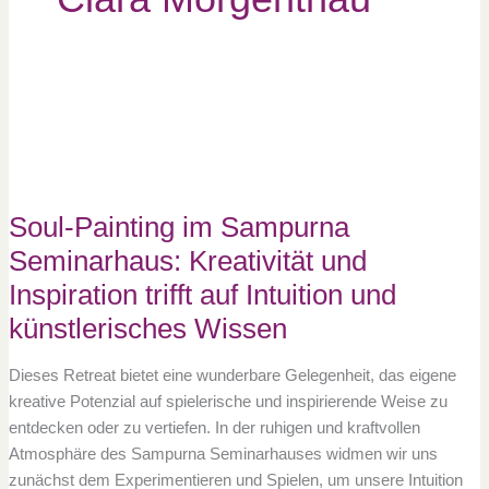
Soul-
Painting
im
Sampurna
Seminarhaus:
Kreativität
und
Inspiration
trifft
auf
Soul-Painting im Sampurna
Intuition
und
künstlerisches
Seminarhaus: Kreativität und
Wissen
Inspiration trifft auf Intuition und
künstlerisches Wissen
Dieses Retreat bietet eine wunderbare Gelegenheit, das eigene
kreative Potenzial auf spielerische und inspirierende Weise zu
entdecken oder zu vertiefen. In der ruhigen und kraftvollen
Atmosphäre des Sampurna Seminarhauses widmen wir uns
zunächst dem Experimentieren und Spielen, um unsere Intuition