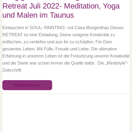
Retreat Juli 2022- Meditation, Yoga
und Malen im Taunus
Eintauchen in SOUL- PAINTING- mit Clara Morgenthau Dieses
RETREAT ist eine Einladung, Deine ureigene Kreativität zu
entfachen, zu vertiefen und aus ihr zu schöpfen. Für Dein
gesamtes Leben. Mit Fülle, Freude und Liebe. Die ultimative
Erfahrung in unserem Leben ist die Freisetzung unserer Kreativität
und die Seele war schon immer die Quelle dafür. Die „Mindstyle“-
Zeitschrift
Weiterlesen »
5
tägiges
Soul-
Painting
Sommer
Retreat
September
2022-
Meditation,