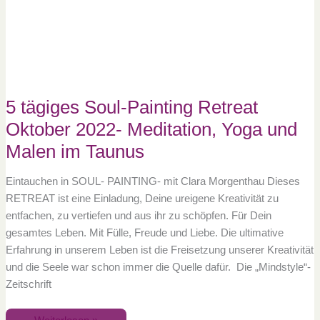
Retreat
Oktober
2022-
Meditation,
Yoga
und
Malen
im
Taunus
5 tägiges Soul-Painting Retreat
Oktober 2022- Meditation, Yoga und
Malen im Taunus
Eintauchen in SOUL- PAINTING- mit Clara Morgenthau Dieses
RETREAT ist eine Einladung, Deine ureigene Kreativität zu
entfachen, zu vertiefen und aus ihr zu schöpfen. Für Dein
gesamtes Leben. Mit Fülle, Freude und Liebe. Die ultimative
Erfahrung in unserem Leben ist die Freisetzung unserer Kreativität
und die Seele war schon immer die Quelle dafür. Die „Mindstyle“-
Zeitschrift