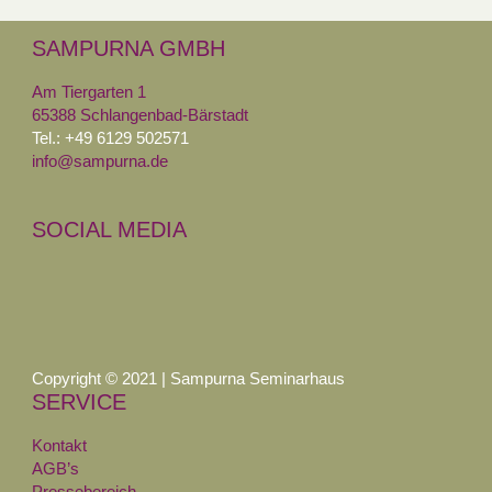
SAMPURNA GMBH
Am Tiergarten 1
65388 Schlangenbad-Bärstadt
Tel.: +49 6129 502571
info@sampurna.de
SOCIAL MEDIA
Copyright © 2021 | Sampurna Seminarhaus
SERVICE
Kontakt
AGB’s