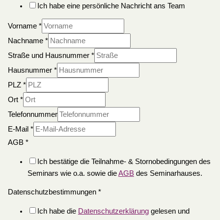
Ich habe eine persönliche Nachricht ans Team
Vorname
*
Nachname
*
Straße und Hausnummer
*
Hausnummer
*
PLZ
*
Ort
*
Telefonnummer
E-Mail
*
AGB
*
Ich bestätige die Teilnahme- & Stornobedingungen des
Seminars wie o.a. sowie die
AGB
des Seminarhauses.
Datenschutzbestimmungen
*
Ich habe die
Datenschutzerklärung
gelesen und