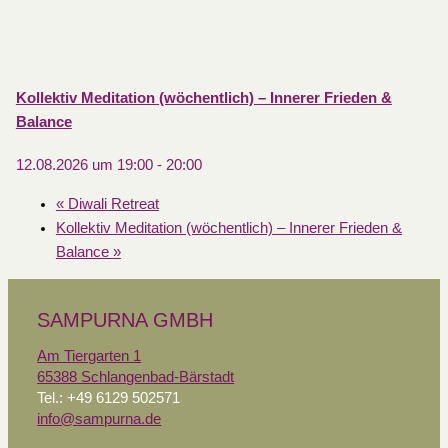
Kollektiv Meditation (wöchentlich) – Innerer Frieden &
Balance
12.08.2026 um 19:00
-
20:00
«
Diwali Retreat
Kollektiv Meditation (wöchentlich) – Innerer Frieden &
Balance
»
SAMPURNA GMBH
Am Tiergarten 1
65388 Schlangenbad-Bärstadt
Tel.: +49 6129 502571
info@sampurna.de