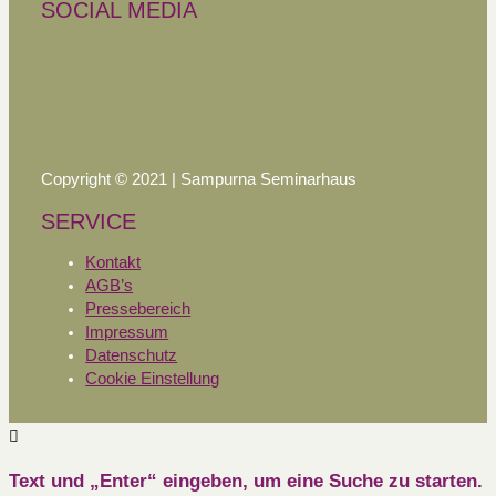
SOCIAL MEDIA
Copyright © 2021 | Sampurna Seminarhaus
SERVICE
Kontakt
AGB’s
Pressebereich
Impressum
Datenschutz
Cookie Einstellung
Text und „Enter“ eingeben, um eine Suche zu starten.