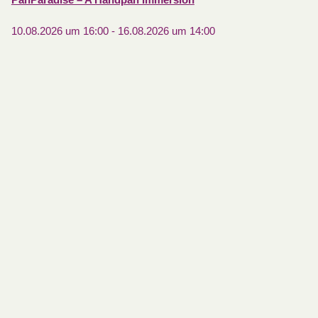
PanParadise – A Handpan Immersion
10.08.2026 um 16:00
-
16.08.2026 um 14:00