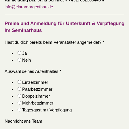
Anmeldung bei:
Jana Schmidt // +4917662306446 //
info@claramorgenthau.de
Preise und Anmeldung für Unterkunft & Verpflegung
im Seminarhaus
Hast du dich bereits beim Veranstalter angemeldet?
*
Ja
Nein
Auswahl deines Aufenthaltes
*
Einzelzimmer
Paarbettzimmer
Doppelzimmer
Mehrbettzimmer
Tagesgast mit Verpflegung
Nachricht ans Team