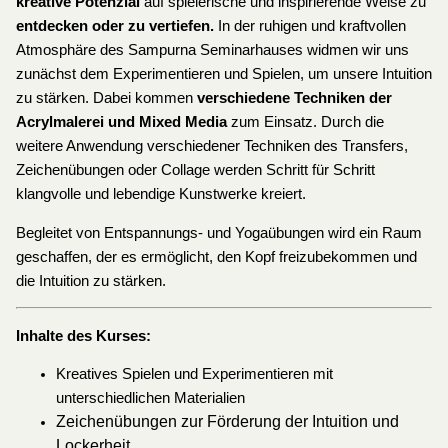
kreative Potenzial
auf spielerische und inspirierende Weise zu
entdecken oder zu vertiefen.
In der ruhigen und kraftvollen
Atmosphäre des Sampurna Seminarhauses widmen wir uns
zunächst dem Experimentieren und Spielen, um unsere Intuition
zu stärken. Dabei kommen
verschiedene Techniken der
Acrylmalerei und Mixed Media
zum Einsatz. Durch die
weitere Anwendung verschiedener Techniken des Transfers,
Zeichenübungen oder Collage werden Schritt für Schritt
klangvolle und lebendige Kunstwerke kreiert.
Begleitet von Entspannungs- und Yogaübungen wird ein Raum
geschaffen, der es ermöglicht, den Kopf freizubekommen und
die Intuition zu stärken.
Inhalte des Kurses:
Kreatives Spielen und Experimentieren mit
unterschiedlichen Materialien
Zeichenübungen zur Förderung der Intuition und
Lockerheit