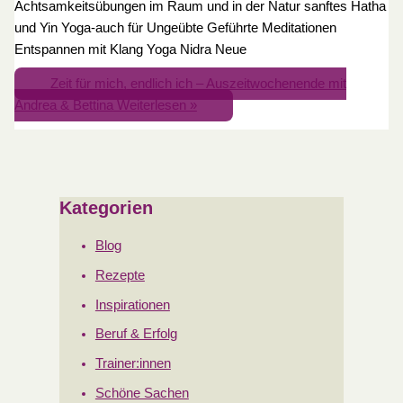
Achtsamkeitsübungen im Raum und in der Natur sanftes Hatha
und Yin Yoga-auch für Ungeübte Geführte Meditationen
Entspannen mit Klang Yoga Nidra Neue
Zeit für mich, endlich ich – Auszeitwochenende mit
Andrea & Bettina
Weiterlesen »
Kategorien
Blog
Rezepte
Inspirationen
Beruf & Erfolg
Trainer:innen
Schöne Sachen