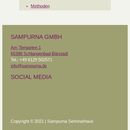
Methoden
SAMPURNA GMBH
Am Tiergarten 1
65388 Schlangenbad-Bärstadt
Tel.: +49 6129 502571
info@sampurna.de
SOCIAL MEDIA
Copyright © 2021 | Sampurna Seminarhaus