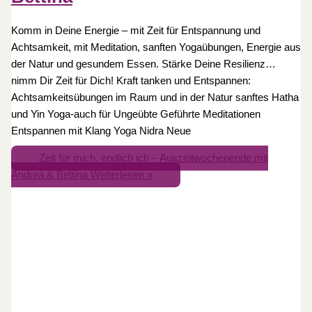
Komm in Deine Energie – mit Zeit für Entspannung und
Achtsamkeit, mit Meditation, sanften Yogaübungen, Energie aus
der Natur und gesundem Essen. Stärke Deine Resilienz…
nimm Dir Zeit für Dich! Kraft tanken und Entspannen:
Achtsamkeitsübungen im Raum und in der Natur sanftes Hatha
und Yin Yoga-auch für Ungeübte Geführte Meditationen
Entspannen mit Klang Yoga Nidra Neue
Zeit für mich, endlich ich – Auszeitwochenende mit
Andrea & Bettina
Weiterlesen »