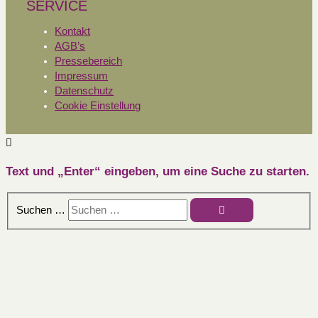
SERVICE
Kontakt
AGB’s
Pressebereich
Impressum
Datenschutz
Cookie Einstellung
Text und „Enter“ eingeben, um eine Suche zu starten.
Suchen …