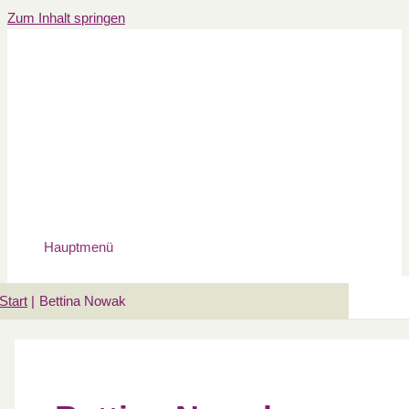
Zum Inhalt springen
Hauptmenü
Start
Bettina Nowak