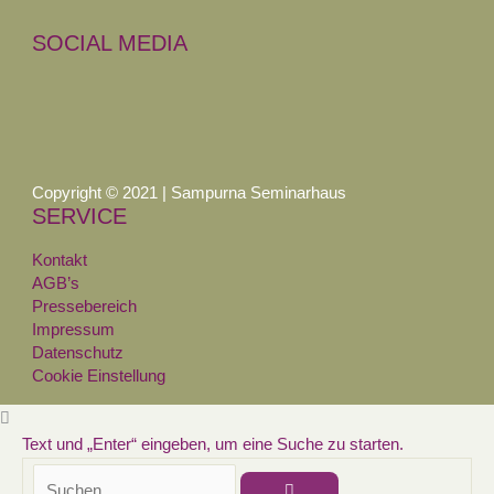
SOCIAL MEDIA
Copyright © 2021 | Sampurna Seminarhaus
SERVICE
Kontakt
AGB’s
Pressebereich
Impressum
Datenschutz
Cookie Einstellung
Text und „Enter“ eingeben, um eine Suche zu starten.