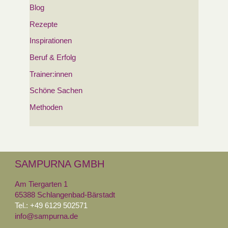
Blog
Rezepte
Inspirationen
Beruf & Erfolg
Trainer:innen
Schöne Sachen
Methoden
SAMPURNA GMBH
Am Tiergarten 1
65388 Schlangenbad-Bärstadt
Tel.: +49 6129 502571
info@sampurna.de