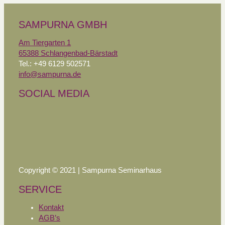
SAMPURNA GMBH
Am Tiergarten 1
65388 Schlangenbad-Bärstadt
Tel.: +49 6129 502571
info@sampurna.de
SOCIAL MEDIA
Copyright © 2021 | Sampurna Seminarhaus
SERVICE
Kontakt
AGB’s