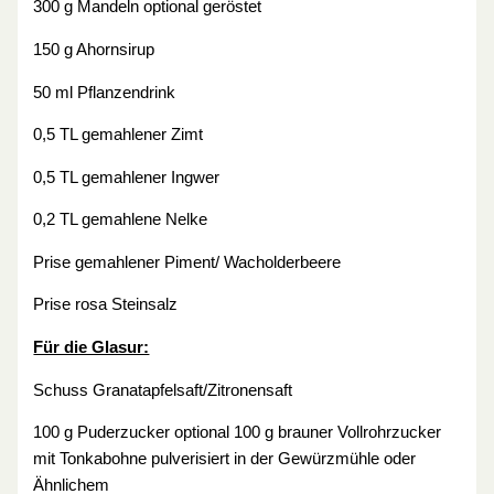
300 g Mandeln optional geröstet
150 g Ahornsirup
50 ml Pflanzendrink
0,5 TL gemahlener Zimt
0,5 TL gemahlener Ingwer
0,2 TL gemahlene Nelke
Prise gemahlener Piment/ Wacholderbeere
Prise rosa Steinsalz
Für die Glasur:
Schuss Granatapfelsaft/Zitronensaft
100 g Puderzucker optional 100 g brauner Vollrohrzucker
mit Tonkabohne pulverisiert in der Gewürzmühle oder
Ähnlichem