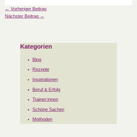
←
Vorheriger Beitrag
Nächster Beitrag
→
Kategorien
Blog
Rezepte
Inspirationen
Beruf & Erfolg
Trainer:innen
Schöne Sachen
Methoden