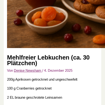
Mehlfreier Lebkuchen (ca. 30
Plätzchen)
Von
Denise Newsham
/
4. Dezember 2025
200g Aprikosen getrocknet und ungeschwefelt
100 g Cranberries getrocknet
2 EL braune geschrotete Leinsamen