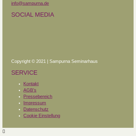
info@sampurna.de
SOCIAL MEDIA
Copyright © 2021 | Sampurna Seminarhaus
SERVICE
Kontakt
AGB’s
Pressebereich
Impressum
Datenschutz
Cookie Einstellung