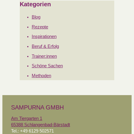
Kategorien
Blog
Rezepte
Inspirationen
Beruf & Erfolg
Trainer:innen
Schöne Sachen
Methoden
SAMPURNA GMBH
Am Tiergarten 1
65388 Schlangenbad-Bärstadt
Tel.: +49 6129 502571