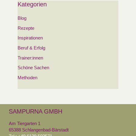
Kategorien
Blog
Rezepte
Inspirationen
Beruf & Erfolg
Trainer:innen
Schöne Sachen
Methoden
SAMPURNA GMBH
Am Tiergarten 1
65388 Schlangenbad-Bärstadt