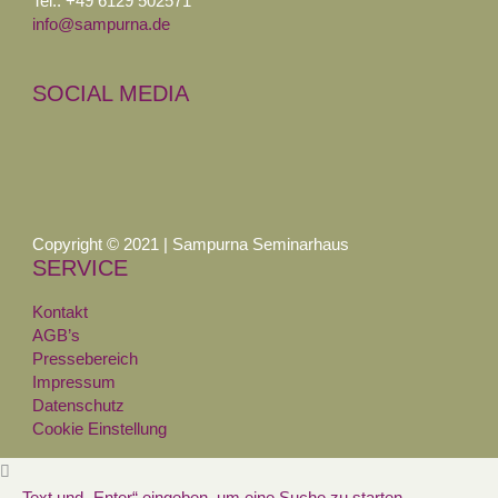
Tel.: +49 6129 502571
info@sampurna.de
SOCIAL MEDIA
Copyright © 2021 | Sampurna Seminarhaus
SERVICE
Kontakt
AGB’s
Pressebereich
Impressum
Datenschutz
Cookie Einstellung