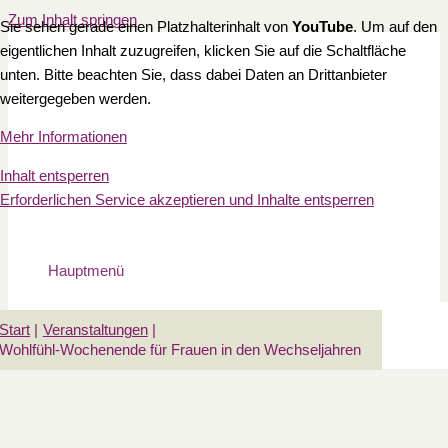
Zum Inhalt springen
Sie sehen gerade einen Platzhalterinhalt von
YouTube
. Um auf den
eigentlichen Inhalt zuzugreifen, klicken Sie auf die Schaltfläche
unten. Bitte beachten Sie, dass dabei Daten an Drittanbieter
weitergegeben werden.
Mehr Informationen
Inhalt entsperren
Erforderlichen Service akzeptieren und Inhalte entsperren
Hauptmenü
Start
Veranstaltungen
Wohlfühl-Wochenende für Frauen in den Wechseljahren