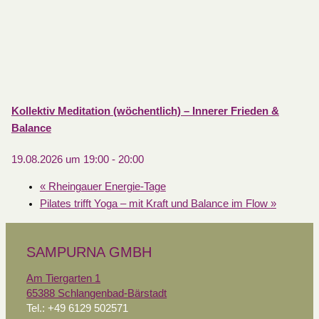
Kollektiv Meditation (wöchentlich) – Innerer Frieden &
Balance
19.08.2026 um 19:00
-
20:00
«
Rheingauer Energie-Tage
Pilates trifft Yoga – mit Kraft und Balance im Flow
»
SAMPURNA GMBH
Am Tiergarten 1
65388 Schlangenbad-Bärstadt
Tel.: +49 6129 502571