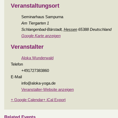
Veranstaltungsort
Seminarhaus Sampurna
Am Tiergarten 1
Schlangenbad-Bärstadt
,
Hessen
65388
Deutschland
Google Karte anzeigen
Veranstalter
Aloka Wunderwald
Telefon
+491727383860
E-Mail
info@aloka-yoga.de
Veranstalter-Website anzeigen
+ Google Calendar
+ iCal Export
Related Events