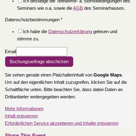
Ich bestätige die Teilnahme- & Stornobedingungen des
Seminars wie o.a. sowie die
AGB
des Seminarhauses.
Datenschutzbestimmungen
*
Ich habe die
Datenschutzerklärung
gelesen und
stimme zu.
Email
Buchungsanfrage abschicken
Sie sehen gerade einen Platzhalterinhalt von
Google Maps
.
Um auf den eigentlichen Inhalt zuzugreifen, klicken Sie auf die
Schaltfläche unten. Bitte beachten Sie, dass dabei Daten an
Drittanbieter weitergegeben werden.
Mehr Informationen
Inhalt entsperren
Erforderlichen Service akzeptieren und Inhalte entsperren
Share This Event