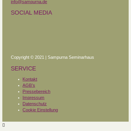
info@sampurna.de
SOCIAL MEDIA
Copyright © 2021 | Sampurna Seminarhaus
SERVICE
Kontakt
AGB’s
Pressebereich
Impressum
Datenschutz
Cookie Einstellung