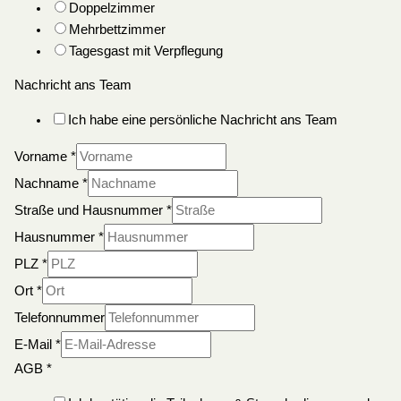
Doppelzimmer
Mehrbettzimmer
Tagesgast mit Verpflegung
Nachricht ans Team
Ich habe eine persönliche Nachricht ans Team
Vorname
*
Nachname
*
Straße und Hausnummer
*
Hausnummer
*
PLZ
*
Ort
*
Telefonnummer
E-Mail
*
AGB
*