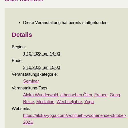
Diese Veranstaltung hat bereits stattgefunden.
Details
Beginn:
1.10.2023 um 14:00
Ende:
3.10.2023 um 15:00
Veranstaltungskategorie:
Seminar
Veranstaltung-Tags:
Aloka Wunderwald
,
ätherischen Ölen
,
Frauen
,
Gong
Reise
,
Mediation
,
Wechseljahre
,
Yoga
Webseite:
https://aloka-yoga.com/wohlfuehl-wochenende-oktober-
2023/