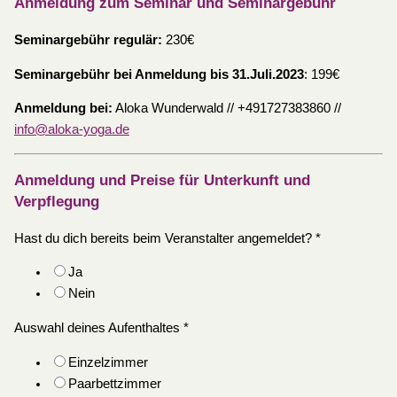
Anmeldung zum Seminar und Seminargebühr
Seminargebühr regulär:
230€
Seminargebühr bei Anmeldung bis 31.Juli.2023
: 199€
Anmeldung bei:
Aloka Wunderwald // +491727383860 //
info@aloka-yoga.de
Anmeldung und Preise für Unterkunft und
Verpflegung
Hast du dich bereits beim Veranstalter angemeldet?
*
Ja
Nein
Auswahl deines Aufenthaltes
*
Einzelzimmer
Paarbettzimmer