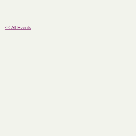
<< All Events