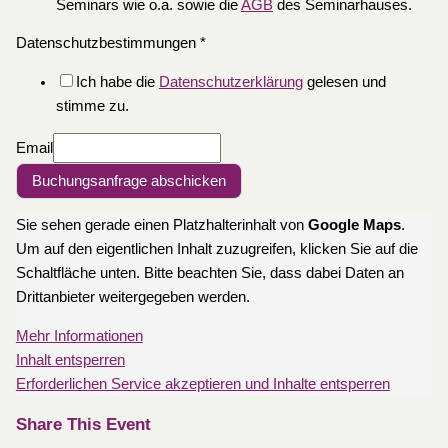
Seminars wie o.a. sowie die
AGB
des Seminarhauses.
Datenschutzbestimmungen
*
Ich habe die
Datenschutzerklärung
gelesen und
stimme zu.
Email
Buchungsanfrage abschicken
Sie sehen gerade einen Platzhalterinhalt von
Google Maps
.
Um auf den eigentlichen Inhalt zuzugreifen, klicken Sie auf die
Schaltfläche unten. Bitte beachten Sie, dass dabei Daten an
Drittanbieter weitergegeben werden.
Mehr Informationen
Inhalt entsperren
Erforderlichen Service akzeptieren und Inhalte entsperren
Share This Event