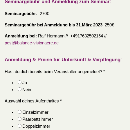
Seminargebühr und Anmeldung zum Seminar:
Seminargebühr:
270€
Seminargebühr bei Anmeldung bis 31.März 2023
: 250€
Anmeldung bei:
Ralf Hermann // +4917632502154 //
post@balance-visionaere.de
Anmeldung & Preise für Unterkunft & Verpflegung:
Hast du dich bereits beim Veranstalter angemeldet?
*
Ja
Nein
Auswahl deines Aufenthaltes
*
Einzelzimmer
Paarbettzimmer
Doppelzimmer