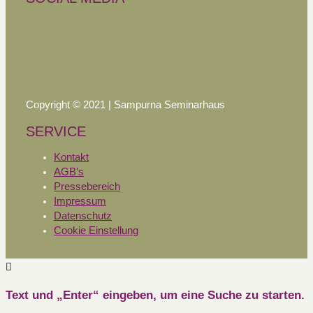
Copyright © 2021 | Sampurna Seminarhaus
SERVICE
Kontakt
AGB’s
Pressebereich
Impressum
Datenschutz
Cookie Einstellung
Text und „Enter“ eingeben, um eine Suche zu starten.