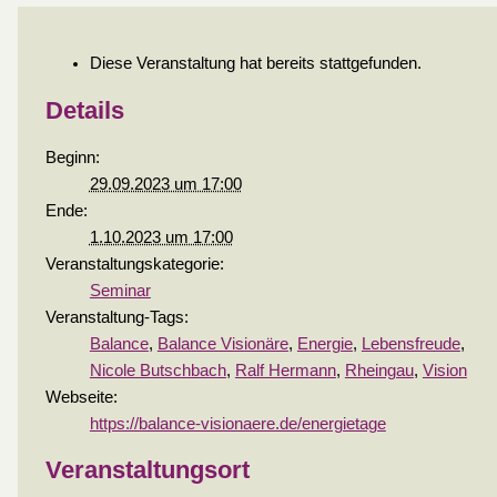
Diese Veranstaltung hat bereits stattgefunden.
Details
Beginn:
29.09.2023 um 17:00
Ende:
1.10.2023 um 17:00
Veranstaltungskategorie:
Seminar
Veranstaltung-Tags:
Balance
,
Balance Visionäre
,
Energie
,
Lebensfreude
,
Nicole Butschbach
,
Ralf Hermann
,
Rheingau
,
Vision
Webseite:
https://balance-visionaere.de/energietage
Veranstaltungsort