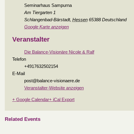
Seminarhaus Sampurna
Am Tiergarten 1
Schlangenbad-Bärstadt
,
Hessen
65388
Deutschland
Google Karte anzeigen
Veranstalter
Die Balance-Visionäre Nicole & Ralf
Telefon
+4917632502154
E-Mail
post@balance-visionaere.de
Veranstalter-Website anzeigen
+ Google Calendar
+ iCal Export
Related Events