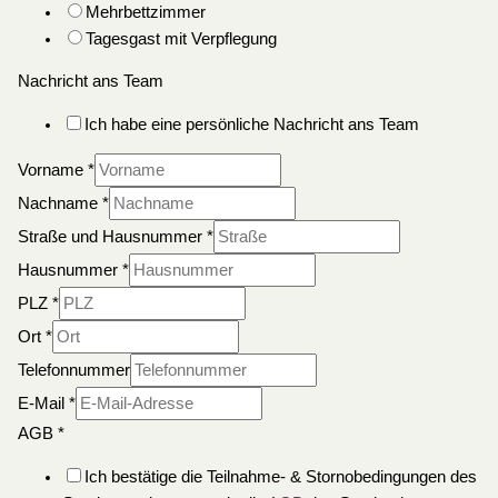
Mehrbettzimmer
Tagesgast mit Verpflegung
Nachricht ans Team
Ich habe eine persönliche Nachricht ans Team
Vorname
*
Nachname
*
Straße und Hausnummer
*
Hausnummer
*
PLZ
*
Ort
*
Telefonnummer
E-Mail
*
AGB
*
Ich bestätige die Teilnahme- & Stornobedingungen des