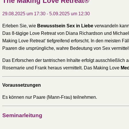
The Making Love Retreat®
29.08.2025 um 17:30
-
5.09.2025 um 12:30
Erleben Sie, wie
Bewusstsein Sex in Liebe
verwandeln kan
Das 8-tägige Love Retreat von Diana Richardson und Michael 
Making Love Retreat‘ tiefgreifend erforscht. In den meisten F
Paaren die ursprüngliche, wahre Bedeutung von Sex vermittelt.
Das Erforschen der tantrischen Inhalte erfolgt ausschließlic
Rosemarie und Frank heraus vermittelt. Das Making Love
Medi
Voraussetzungen
Es können nur Paare (Mann-Frau) teilnehmen.
Seminarleitung