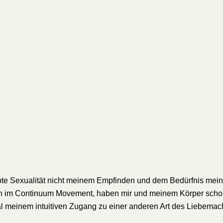
ebte Sexualität nicht meinem Empfinden und dem Bedürfnis mein
 im Continuum Movement, haben mir und meinem Körper schon 
al meinem intuitiven Zugang zu einer anderen Art des Liebemac