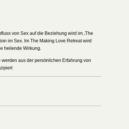
fluss von Sex auf die Beziehung wird im ‚The
ation im Sex. Im The Making Love Retreat wird
ine heilende Wirkung.
te werden aus der persönlichen Erfahrung von
ipiert