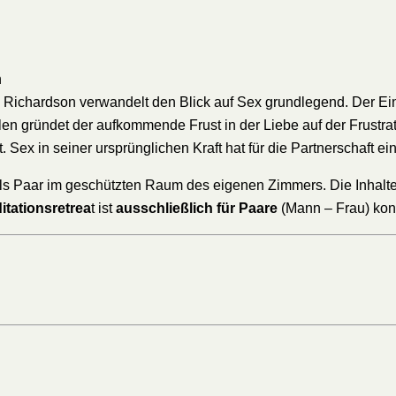
n
Richardson verwandelt den Blick auf Sex grundlegend. Der Ein
ällen gründet der aufkommende Frust in der Liebe auf der Frustr
 Sex in seiner ursprünglichen Kraft hat für die Partnerschaft e
h als Paar im geschützten Raum des eigenen Zimmers. Die Inhal
tationsretrea
t ist
ausschließlich für Paare
(Mann – Frau) konz