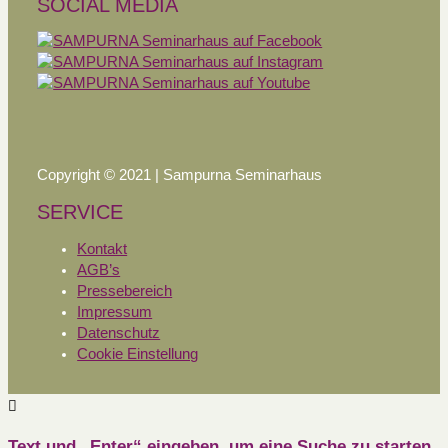
SOCIAL MEDIA
Copyright © 2021 | Sampurna Seminarhaus
SERVICE
Kontakt
AGB’s
Pressebereich
Impressum
Datenschutz
Cookie Einstellung
Text und „Enter“ eingeben, um eine Suche zu starten.