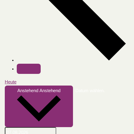
Heute
Anstehend
Anstehend
Datum wählen.