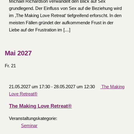
Michael Richardson verwandelt den Blick auf Sex
grundlegend. Der Einfluss von Sex auf die Beziehung wird
im ‚The Making Love Retreat‘ tiefgreifend erforscht. In den
meisten Fällen gründet der aufkommende Frust in der
Liebe auf der Frustration im […]
Mai 2027
Fr.
21
21.05.2027 um 17:30
-
28.05.2027 um 12:30
The Making
Love Retreat®
The Making Love Retreat®
Veranstaltungskategorie:
Seminar