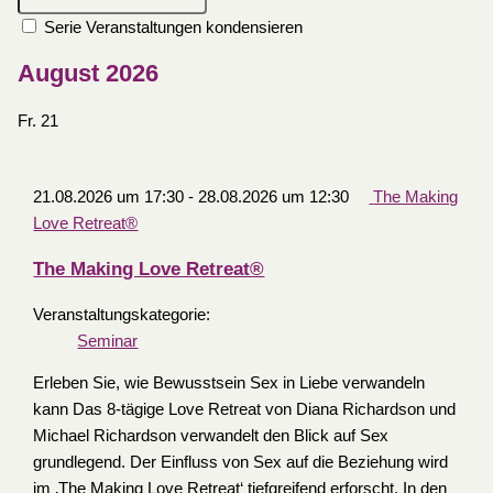
Serie Veranstaltungen kondensieren
August 2026
Fr.
21
21.08.2026 um 17:30
-
28.08.2026 um 12:30
The Making
Love Retreat®
The Making Love Retreat®
Veranstaltungskategorie:
Seminar
Erleben Sie, wie Bewusstsein Sex in Liebe verwandeln
kann Das 8-tägige Love Retreat von Diana Richardson und
Michael Richardson verwandelt den Blick auf Sex
grundlegend. Der Einfluss von Sex auf die Beziehung wird
im ‚The Making Love Retreat‘ tiefgreifend erforscht. In den