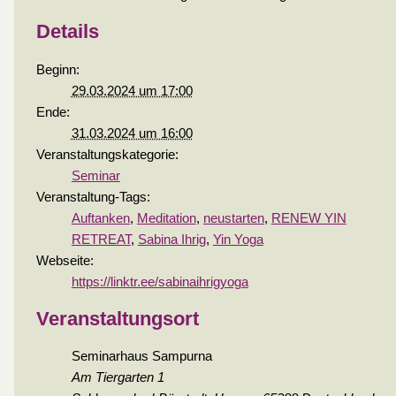
Details
Beginn:
29.03.2024 um 17:00
Ende:
31.03.2024 um 16:00
Veranstaltungskategorie:
Seminar
Veranstaltung-Tags:
Auftanken
,
Meditation
,
neustarten
,
RENEW YIN
RETREAT
,
Sabina Ihrig
,
Yin Yoga
Webseite:
https://linktr.ee/sabinaihrigyoga
Veranstaltungsort
Seminarhaus Sampurna
Am Tiergarten 1