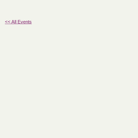
<< All Events