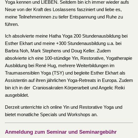
Yoga kennen und LIEBEN. Seitdem bin ich immer wieder aufs
Neue von der Kraft des Loslassens fasziniert und liebe es,
meine Teilnehmerinnen zu tiefer Entspannung und Ruhe zu
führen.
Ich absolvierte meine Hatha Yoga 200 Stundenausbildung bei
Esther Ekhart und meine +300 Stundenausbildung u.a. bei
Barbra Noh, Mark Stephens und Doug Keller. Zudem
absolvierte ich eine 100-stündige Yin, Restorative, Yogatherapie
Ausbildung bei René Hug, mehrere Weiterbildungen im
Traumasensiblen Yoga (TSY) und begleite Esther Ekhart als
Assistentin auf ihren jährlichen Yoga-Retreats in Europa. Zudem
bin ich in der Craniosakralen Körperarbeit und Angelic Reiki
ausgebildet.
Derzeit unterrichte ich online Yin und Restorative Yoga und
bietet monatliche Specials und Workshops an.
Anmeldung zum Seminar und Seminargebühr