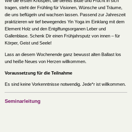
Wie die ersten Knospen, die bereits Blüte und Frucht in sich
tragen, steht der Frühling für Visionen, Wünsche und Träume,
die uns beflügeln und wachsen lassen. Passend zur Jahreszeit
praktizieren wir tief bewegendes Yin Yoga im Einklang mit dem
Element Holz und den Entgiftungsorganen Leber und
Gallenblase. Schenk Dir einen Frühjahrsputz von innen – für
Körper, Geist und Seele!
Lass an diesem Wochenende ganz bewusst alten Ballast los
und heiße Neues von Herzen willkommen.
Voraussetzung für die Teilnahme
Es sind keine Vorkenntnisse notwendig. Jede*r ist willkommen.
Seminarleitung