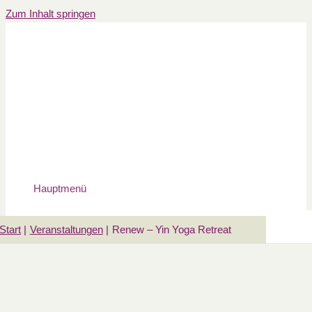
Zum Inhalt springen
Hauptmenü
Start
Veranstaltungen
Renew – Yin Yoga Retreat