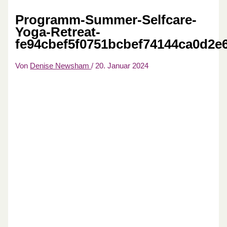
Programm-Summer-Selfcare-
Yoga-Retreat-
fe94cbef5f0751bcbef74144ca0d2e
Von
Denise Newsham
/
20. Januar 2024