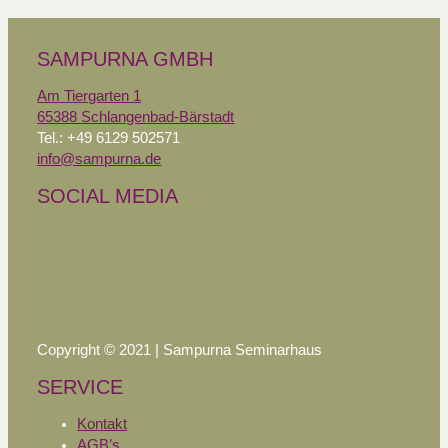
SAMPURNA GMBH
Am Tiergarten 1
65388 Schlangenbad-Bärstadt
Tel.: +49 6129 502571
info@sampurna.de
SOCIAL MEDIA
Copyright © 2021 | Sampurna Seminarhaus
SERVICE
Kontakt
AGB’s