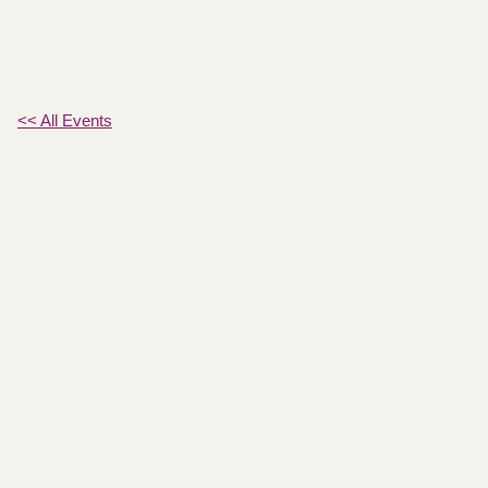
<< All Events