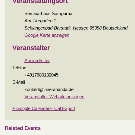
Veranstaltungsort
Seminarhaus Sampurna
Am Tiergarten 1
Schlangenbad-Bärstadt
,
Hessen
65388
Deutschland
Google Karte anzeigen
Veranstalter
Annina Ritter
Telefon
+4917680132045
E-Mail
kontakt@innerananda.de
Veranstalter-Website anzeigen
+ Google Calendar
+ iCal Export
Related Events