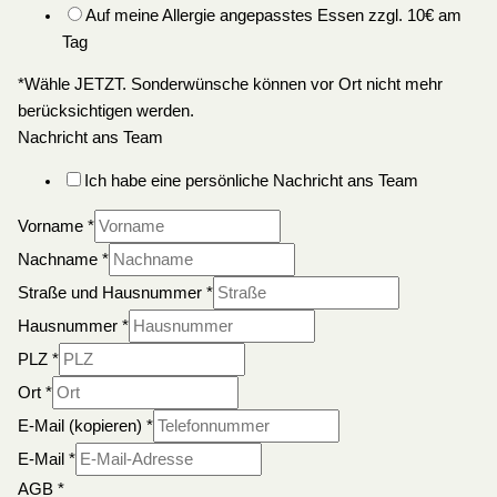
Auf meine Allergie angepasstes Essen zzgl. 10€ am
Tag
*Wähle JETZT. Sonderwünsche können vor Ort nicht mehr
berücksichtigen werden.
Nachricht ans Team
Ich habe eine persönliche Nachricht ans Team
Vorname
*
Nachname
*
Straße und Hausnummer
*
Hausnummer
*
PLZ
*
Ort
*
E-Mail (kopieren)
*
E-Mail
*
AGB
*