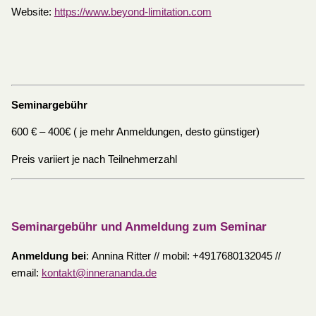
Website:
https://www.beyond-limitation.com
Seminargebühr
600 € – 400€ ( je mehr Anmeldungen, desto günstiger)
Preis variiert je nach Teilnehmerzahl
Seminargebühr und Anmeldung zum Seminar
Anmeldung bei
: Annina Ritter // mobil: +4917680132045 //
email:
kontakt@innerananda.de