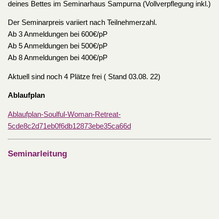
deines Bettes im Seminarhaus Sampurna (Vollverpflegung inkl.)
Der Seminarpreis variiert nach Teilnehmerzahl.
Ab 3 Anmeldungen bei 600€/pP
Ab 5 Anmeldungen bei 500€/pP
Ab 8 Anmeldungen bei 400€/pP
Aktuell sind noch 4 Plätze frei ( Stand 03.08. 22)
Ablaufplan
Ablaufplan-Soulful-Woman-Retreat-
5cde8c2d71eb0f6db12873ebe35ca66d
Seminarleitung