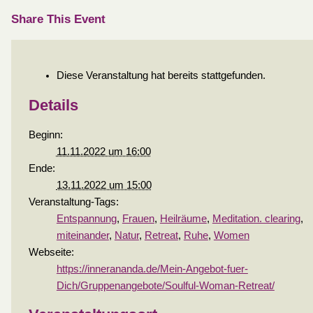
Share This Event
Diese Veranstaltung hat bereits stattgefunden.
Details
Beginn:
11.11.2022 um 16:00
Ende:
13.11.2022 um 15:00
Veranstaltung-Tags:
Entspannung
,
Frauen
,
Heilräume
,
Meditation. clearing
,
miteinander
,
Natur
,
Retreat
,
Ruhe
,
Women
Webseite:
https://innerananda.de/Mein-Angebot-fuer-
Dich/Gruppenangebote/Soulful-Woman-Retreat/