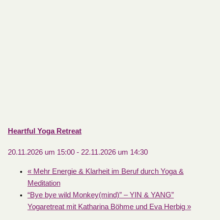
Heartful Yoga Retreat
20.11.2026 um 15:00
-
22.11.2026 um 14:30
«
Mehr Energie & Klarheit im Beruf durch Yoga &
Meditation
“Bye bye wild Monkey(mind)” – YIN & YANG”
Yogaretreat mit Katharina Böhme und Eva Herbig
»