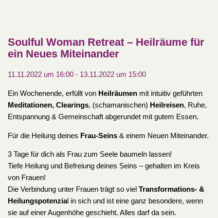
Soulful Woman Retreat – Heilräume für
ein Neues Miteinander
11.11.2022 um 16:00
-
13.11.2022 um 15:00
Ein Wochenende, erfüllt von
Heilräumen
mit intuitiv geführten
Meditationen, Clearings
, (schamanischen)
Heilreisen
, Ruhe,
Entspannung & Gemeinschaft abgerundet mit gutem Essen.
Für die Heilung deines
Frau-Seins
& einem Neuen Miteinander.
3 Tage für dich als Frau zum Seele baumeln lassen!
Tiefe Heilung und Befreiung deines Seins – gehalten im Kreis
von Frauen!
Die Verbindung unter Frauen trägt so viel
Transformations- &
Heilungspotenzia
l in sich und ist eine ganz besondere, wenn
sie auf einer Augenhöhe geschieht. Alles darf da sein.