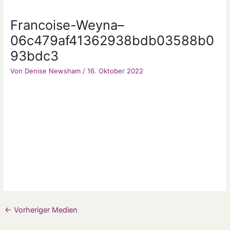
Francoise-Weyna–
06c479af41362938bdb03588b0
93bdc3
Von
Denise Newsham
/
16. Oktober 2022
←
Vorheriger Medien